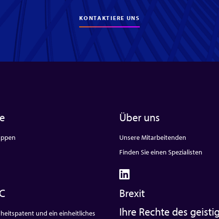
KONTAKTIERE UNS
te
Über uns
uppen
Unsere Mitarbeitenden
Finden Sie einen Spezialisten
C
Brexit
Ihre Rechte des geisti
heitspatent und ein einheitliches