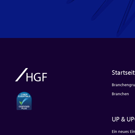
Startsei
Branchengr
Branchen
UP & UP
Ein neues Ein