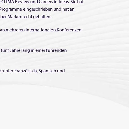
 CITMA Review und Careers in Ideas. Sie hat
-Programme eingeschrieben und hat an
über Markenrecht gehalten.
at an mehreren internationalen Konferenzen
 fünf Jahre lang in einer führenden
arunter Französisch, Spanisch und