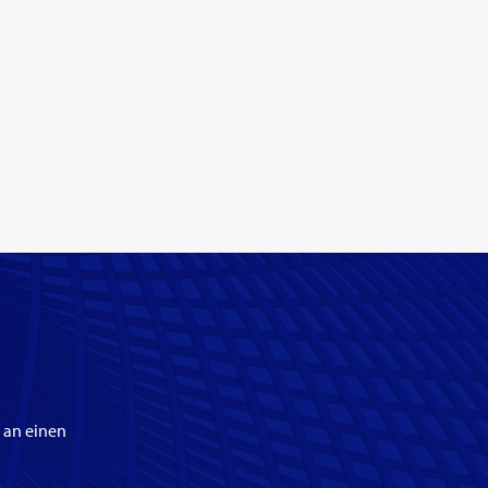
 an einen