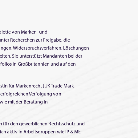
Palette von Marken- und
nter Recherchen zur Freigabe, die
ungen, Widerspruchsverfahren, Löschungen
iten. Sie unterstützt Mandanten bei der
olios in Großbritannien und auf den
stin für Markenrecht (UK Trade Mark
 erfolgreichen Verfolgung von
ie mit der Beratung in
sein für den gewerblichen Rechtsschutz und
ich aktiv in Arbeitsgruppen wie IP & ME