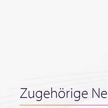
Zugehörige Ne