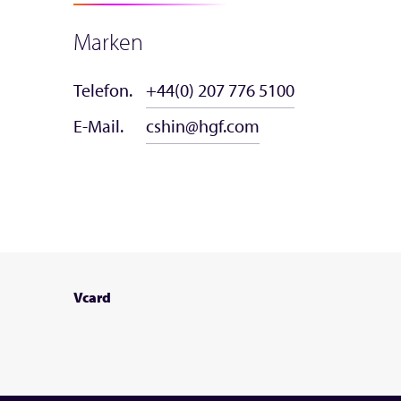
Marken
Telefon.
+44(0) 207 776 5100
E-Mail.
cshin@hgf.com
Vcard