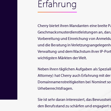
Erfahrung
Cherry bietet ihren Mandanten eine breite 
Geschmacksmusterdienstleistungen an, daru
Vorbereitung und Einreichung von Anmeld
und die Beratung in Verletzungsangelegenhe
Verwaltung und dem Wachstum ihrer IP-Portf
wichtigsten Märkten der Welt.
Neben ihren täglichen Aufgaben als Speziali
Attorney) hat Cherry auch Erfahrung mit der
Domainnamenstreitigkeiten bei Nominet sow
Urheberrechtsfragen.
Sie ist sehr daran interessiert, das Bewusst
den Berufsstand zu schärfen und engagiert s