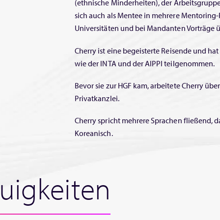
(ethnische Minderheiten), der Arbeitsgruppe
sich auch als Mentee in mehrere Mentoring
Universitäten und bei Mandanten Vorträge 
Cherry ist eine begeisterte Reisende und h
wie der INTA und der AIPPI teilgenommen.
Bevor sie zur HGF kam, arbeitete Cherry über
Privatkanzlei.
Cherry spricht mehrere Sprachen fließend, d
Koreanisch.
uigkeiten