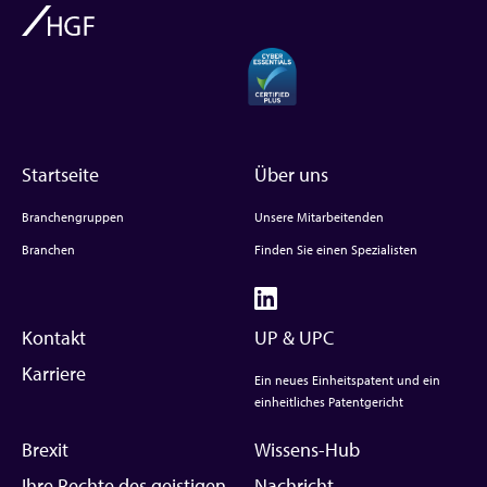
Startseite
Über uns
Branchengruppen
Unsere Mitarbeitenden
Branchen
Finden Sie einen Spezialisten
Kontakt
UP & UPC
Karriere
Ein neues Einheitspatent und ein
einheitliches Patentgericht
Brexit
Wissens-Hub
Ihre Rechte des geistigen
Nachricht