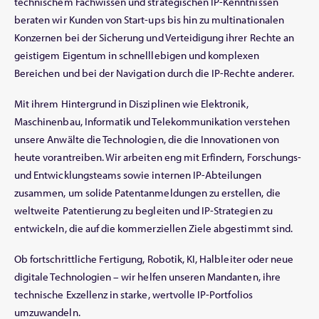
technischem Fachwissen und strategischen IP-Kenntnissen
beraten wir Kunden von Start-ups bis hin zu multinationalen
Konzernen bei der Sicherung und Verteidigung ihrer Rechte an
geistigem Eigentum in schnelllebigen und komplexen
Bereichen und bei der Navigation durch die IP-Rechte anderer.
Mit ihrem Hintergrund in Disziplinen wie Elektronik,
Maschinenbau, Informatik und Telekommunikation verstehen
unsere Anwälte die Technologien, die die Innovationen von
heute vorantreiben. Wir arbeiten eng mit Erfindern, Forschungs-
und Entwicklungsteams sowie internen IP-Abteilungen
zusammen, um solide Patentanmeldungen zu erstellen, die
weltweite Patentierung zu begleiten und IP-Strategien zu
entwickeln, die auf die kommerziellen Ziele abgestimmt sind.
Ob fortschrittliche Fertigung, Robotik, KI, Halbleiter oder neue
digitale Technologien – wir helfen unseren Mandanten, ihre
technische Exzellenz in starke, wertvolle IP-Portfolios
umzuwandeln.