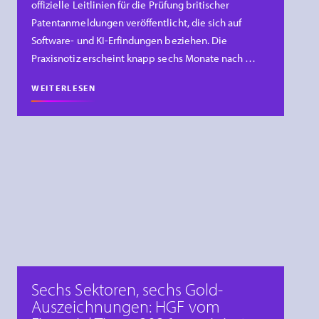
offizielle Leitlinien für die Prüfung britischer
Patentanmeldungen veröffentlicht, die sich auf
Software- und KI-Erfindungen beziehen. Die
Praxisnotiz erscheint knapp sechs Monate nach …
WEITERLESEN
Sechs Sektoren, sechs Gold-
Auszeichnungen: HGF vom