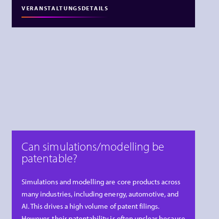
VERANSTALTUNGSDETAILS
Can simulations/modelling be
patentable?
Simulations and modelling are core products across
many industries, including energy, automotive, and
AI. This drives a high volume of patent filings.
However, their patentability is often unclear because