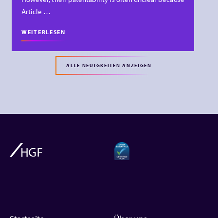
Article …
WEITERLESEN
ALLE NEUIGKEITEN ANZEIGEN