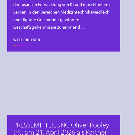
der rasanten Entwicklung von KI und maschinellem
Lernen in den Bereichen Medizintechnik (MedTech)
und digitale Gesundheit gewinnen
Geschäftsgeheimnisse zunehmend …
WEITERLESEN
PRESSEMITTEILUNG Oliver Pooley
tritt am 21. April 2026 als Partner