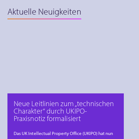
Aktuelle Neuigkeiten
Neue Leitlinien zum „technischen
Charakter“ durch UKIPO-
Praxisnotiz formalisiert
Das UK Intellectual Property Office (UKIPO) hat nun