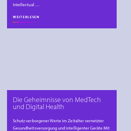
Intellectual …
WEITERLESEN
Die Geheimnisse von MedTech
und Digital Health
Schutz verborgener Werte im Zeitalter vernetzter
Gesundheitsversorgung und intelligenter Geräte Mit