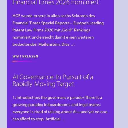
Financial Times 2026 nominiert
HGF wurde erneut in allen sechs Sektoren des
Financial Times Special Reports – Europe’s Leading
Patent Law Firms 2026 mit „Gold“-Rankings
nominiert und erreicht damit einen weiteren
bedeutenden Meilenstein. Dies …
WEITERLESEN
AI Governance: In Pursuit of a
Rapidly Moving Target
1. Introduction: the governance paradox There is a
growing paradox in boardrooms and legal teams:
everyone is tired of talking about AI—and yet no one
can afford to stop. Artificial …