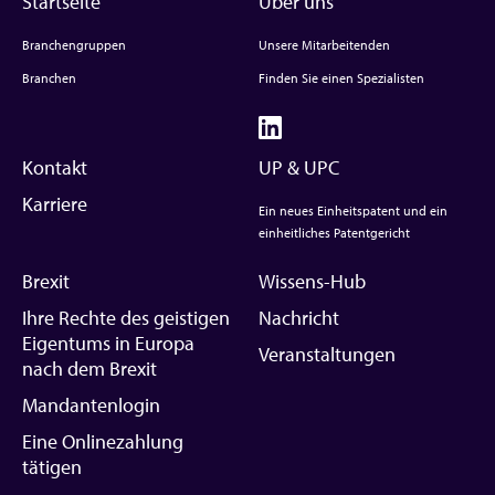
Startseite
Über uns
Branchengruppen
Unsere Mitarbeitenden
Branchen
Finden Sie einen Spezialisten
Kontakt
UP & UPC
Karriere
Ein neues Einheitspatent und ein
einheitliches Patentgericht
Brexit
Wissens-Hub
Ihre Rechte des geistigen
Nachricht
Eigentums in Europa
Veranstaltungen
nach dem Brexit
Mandantenlogin
Eine Onlinezahlung
tätigen