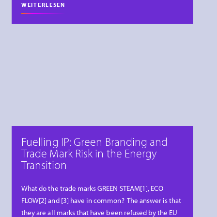
WEITERLESEN
Fuelling IP: Green Branding and
Trade Mark Risk in the Energy
Transition
What do the trade marks GREEN STEAM[1], ECO
FLOW[2] and [3] have in common? The answer is that
they are all marks that have been refused by the EU