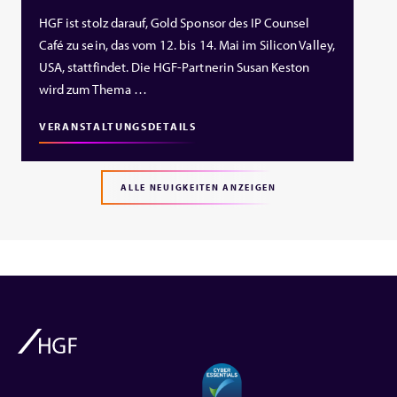
HGF ist stolz darauf, Gold Sponsor des IP Counsel
Café zu sein, das vom 12. bis 14. Mai im Silicon Valley,
USA, stattfindet. Die HGF‑Partnerin Susan Keston
wird zum Thema …
VERANSTALTUNGSDETAILS
ALLE NEUIGKEITEN ANZEIGEN