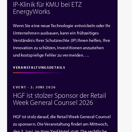
IP‑Klinik für KMU bei ETZ
EnergyWorks
Wenn Sie eine neue Technologie entwickeln oder Ihr
Unternehmen ausbauen, kann ein frühzeitiges
Verständnis Ihrer Schutzrechte (IP) Ihnen helfen, Ihre
Innovation zu schützen, Investitionen anzuziehen
und kostspielige Fehler zu vermeiden. …
VERANSTALTUNGSDETAILS
EVENT - 2. JUNI 2026
HGF ist stolzer Sponsor der Retail
Week General Counsel 2026
HGF ist stolz darauf, die Retail Week General Counsel
zu sponsern. Die Veranstaltung findet am Mittwoch,
den 3. Juni, im Ham Yard Hotel statt. Die rechtliche