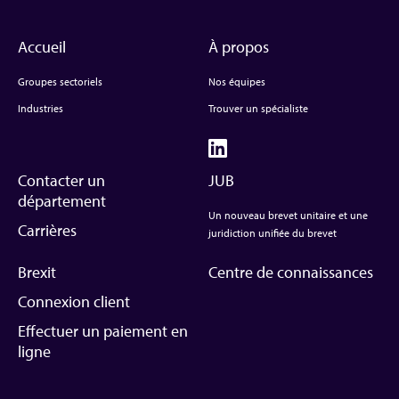
Accueil
À propos
Groupes sectoriels
Nos équipes
Industries
Trouver un spécialiste
Contacter un
JUB
département
Un nouveau brevet unitaire et une
Carrières
juridiction unifiée du brevet
Brexit
Centre de connaissances
Connexion client
Effectuer un paiement en
ligne