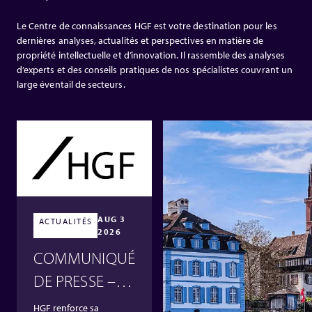
Le Centre de connaissances HGF est votre destination pour les
dernières analyses, actualités et perspectives en matière de
propriété intellectuelle et d’innovation. Il rassemble des analyses
d’experts et des conseils pratiques de nos spécialistes couvrant un
large éventail de secteurs.
AUG 3
ACTUALITÉS
2026
COMMUNIQUÉ
DE PRESSE –
HGF renforce
HGF renforce sa