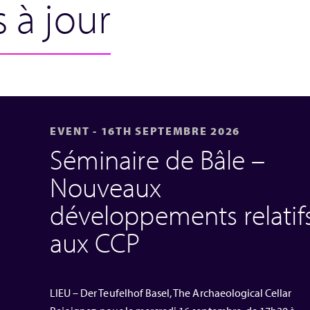
 à jour
EVENT - 16TH SEPTEMBRE 2026
Séminaire de Bâle –
Nouveaux
développements relatif
aux CCP
LIEU – Der Teufelhof Basel, The Archaeological Cellar