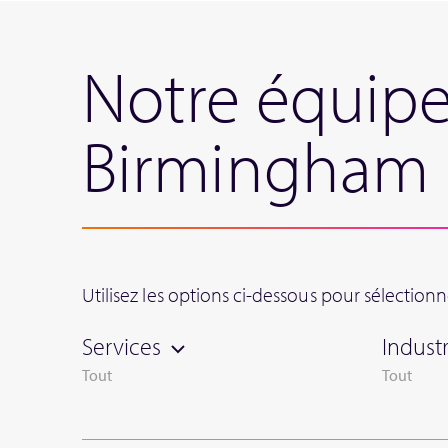
Notre équipe
Birmingham
Utilisez les options ci-dessous pour sélectio
Services
Industr
Tout
Tout