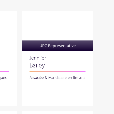
UPC Representative
Jennifer
Bailey
ques
Associée & Mandataire en Brevets