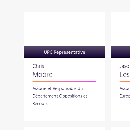
UPC Representative
Chris
Jas
Moore
Les
Associé et Responsable du
Assoc
Département Oppositions et
Euro
Recours