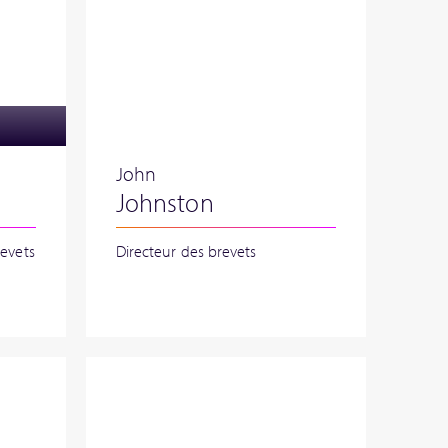
John
Johnston
revets
Directeur des brevets