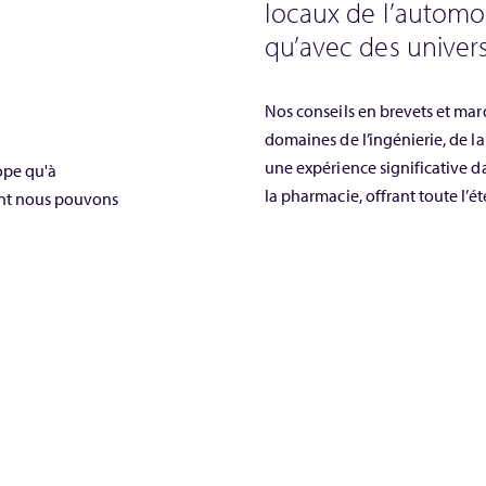
locaux de l’automobi
qu’avec des univers
Nos conseils en brevets et mar
domaines de l’ingénierie, de l
une expérience significative da
ope qu'à
la pharmacie, offrant toute l’é
ent nous pouvons