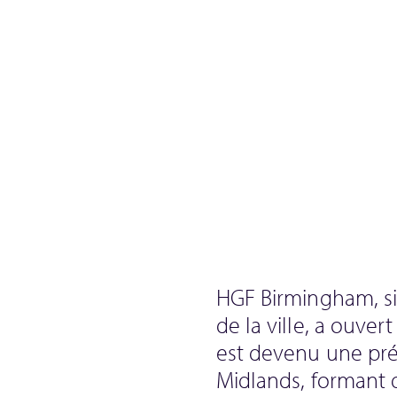
HGF Birmingham, sit
de la ville, a ouve
est devenu une pré
Midlands, formant d