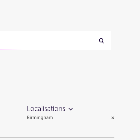
e
Localisations
Birmingham
×