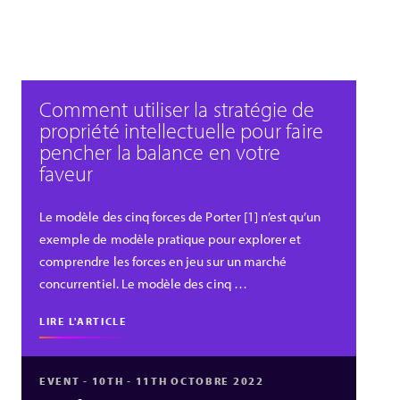
Comment utiliser la stratégie de
propriété intellectuelle pour faire
pencher la balance en votre
faveur
Le modèle des cinq forces de Porter [1] n’est qu’un
exemple de modèle pratique pour explorer et
comprendre les forces en jeu sur un marché
concurrentiel. Le modèle des cinq …
LIRE L'ARTICLE
EVENT - 10TH - 11TH OCTOBRE 2022