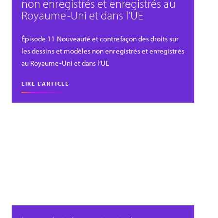
non enregistrés et enregistrés au
Royaume-Uni et dans l'UE
Épisode 11 Nouveauté et contrefaçon des droits sur
les dessins et modèles non enregistrés et enregistrés
au Royaume-Uni et dans l’UE
LIRE L'ARTICLE