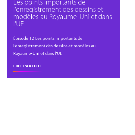
Les points importants de
l'enregistrement des dessins et
modèles au Royaume-Uni et dans
l'UE
Épisode 12 Les points importants de
l’enregistrement des dessins et modèles au
Royaume-Uni et dans l’UE
LIRE L'ARTICLE