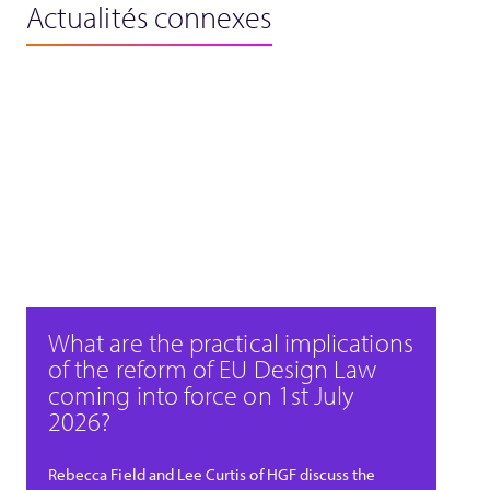
Actualités connexes
What are the practical implications
of the reform of EU Design Law
coming into force on 1st July
2026?
Rebecca Field and Lee Curtis of HGF discuss the