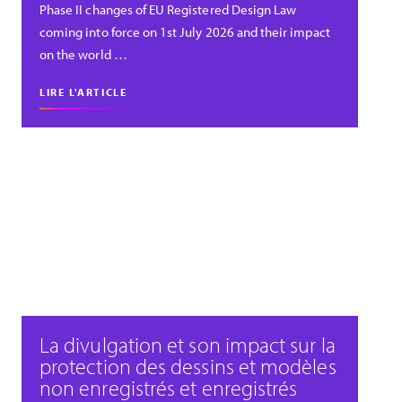
Phase II changes of EU Registered Design Law
coming into force on 1st July 2026 and their impact
on the world …
LIRE L'ARTICLE
La divulgation et son impact sur la
protection des dessins et modèles
non enregistrés et enregistrés