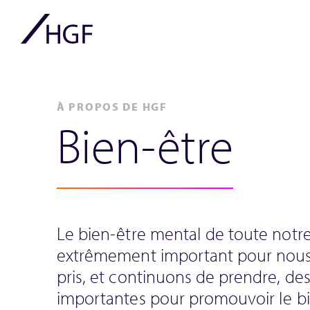
À PROPOS DE HGF
Bien-être
Le bien-être mental de toute notr
extrêmement important pour nous
pris, et continuons de prendre, de
importantes pour promouvoir le b