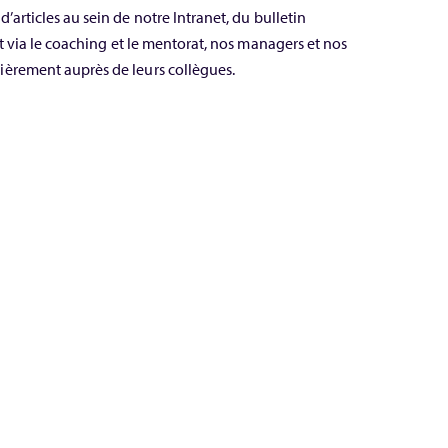
’articles au sein de notre Intranet, du bulletin
et via le coaching et le mentorat, nos managers et nos
ièrement auprès de leurs collègues.