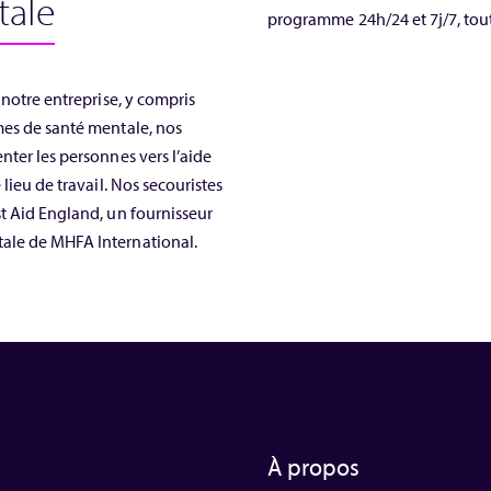
tale
programme 24h/24 et 7j/7, tout
 notre entreprise, y compris
mes de santé mentale, nos
nter les personnes vers l’aide
lieu de travail. Nos secouristes
st Aid England, un fournisseur
tale de MHFA International.
À propos