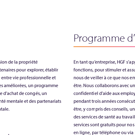
Programme d’
ion de la propriété
En tant qu’entreprise, HGF s’a
tenaires pour explorer, établir
fonctions, pour stimuler et ass
 entre vie professionnelle et
nous de veiller à ce que nos e
ches améliorées, un programme
être. Nous collaborons avec u
e d’achat de congés, un
confidentiel d’aide aux emplo
té mentale et des partenariats
pendant trois années consécut
tale.
être, y compris des conseils, u
des services de santé au travai
services sont gratuits pour no
en ligne, par téléphone ou via