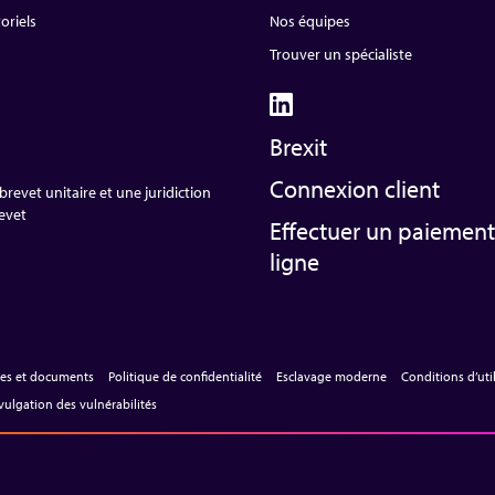
oriels
Nos équipes
Trouver un spécialiste
Brexit
Connexion client
revet unitaire et une juridiction
revet
Effectuer un paiement
ligne
les et documents
Politique de confidentialité
Esclavage moderne
Conditions d’uti
vulgation des vulnérabilités