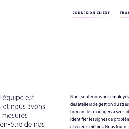
CONNEXION CLIENT
TROU
e équipe est
Nous soutenons nos employés en
des ateliers de gestion du stres
 et nous avons
formant les managers à sensibil
s mesures
identifier les signes de problè
ien-être de nos
et en eux-mêmes. Nous fournis