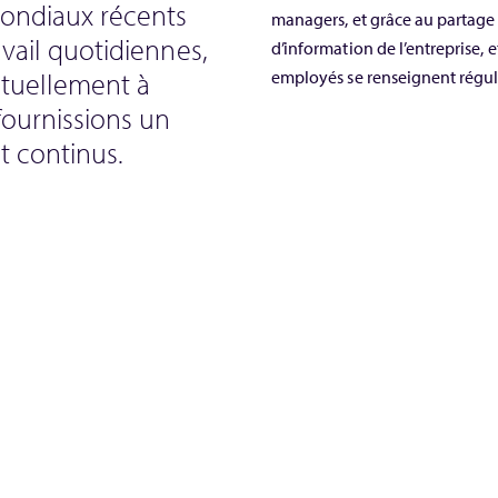
ondiaux récents
managers, et grâce au partage d
avail quotidiennes,
d’information de l’entreprise, 
ctuellement à
employés se renseignent régul
 fournissions un
t continus.