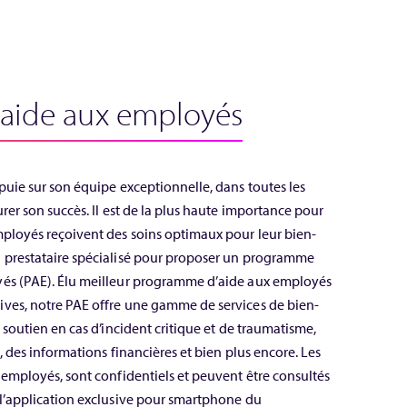
aide aux employés
ppuie sur son équipe exceptionnelle, dans toutes les
urer son succès. Il est de la plus haute importance pour
mployés reçoivent des soins optimaux pour leur bien-
n prestataire spécialisé pour proposer un programme
yés (PAE). Élu meilleur programme d’aide aux employés
ives, notre PAE offre une gamme de services de bien-
n soutien en cas d’incident critique et de traumatisme,
l, des informations financières et bien plus encore. Les
s employés, sont confidentiels et peuvent être consultés
 l’application exclusive pour smartphone du