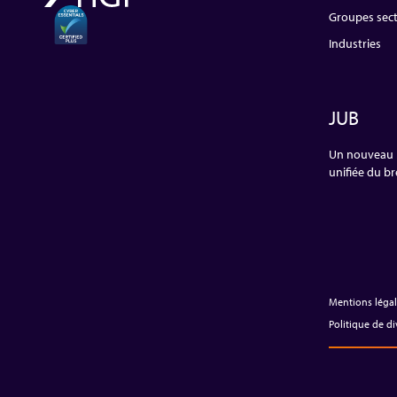
Groupes sect
Industries
JUB
Un nouveau b
unifiée du b
Mentions léga
Politique de di