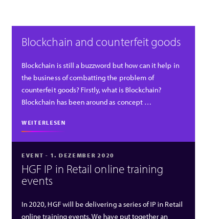
Blockchain and counterfeit goods
Blockchain is still a buzzword but how can it help in
the business of combatting the problem of
counterfeit goods? Firstly, what is Blockchain?
Blockchain has been around as concept …
WEITERLESEN
EVENT - 1. DEZEMBER 2020
HGF IP in Retail online training
events
In 2020, HGF will be delivering a series of IP in Retail
online training events. We have put together an