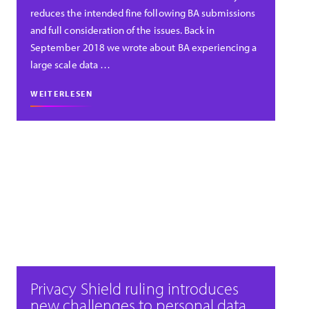
reduces the intended fine following BA submissions
and full consideration of the issues. Back in
September 2018 we wrote about BA experiencing a
large scale data …
WEITERLESEN
Privacy Shield ruling introduces
new challenges to personal data