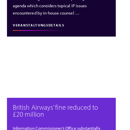
agenda which considers topical IP issues
encountered by in-house counsel …
VERANSTALTUNGSDETAILS
British Airways’ fine reduced to
£20 million
Information Commissioner’s Office substantially