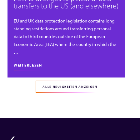
transfers to the US (and elsewhere)
EU and UK data protection legislation contains long
standing restrictions around transferring personal
data to third countries outside of the European
Economic Area (EEA) where the country in which the
…
WEITERLESEN
ALLE NEUIGKEITEN ANZEIGEN