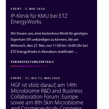
EVENT - 5. MAI 2026
IP‑Klinik für KMU bei ETZ
EnergyWorks
Wir freuen uns, eine kostenlose Klinik für geistiges
Eigentum (IP) ankündigen zu können, die am
Mittwoch, den 27. Mai, von 11:00 bis 16:00 Uhr bei
ETZ EnergyWorks in Aberdeen stattfindet …
VERANSTALTUNGSDETAILS
EVENT - 11. BIS 12. MAI 2026
HGF ist stolz darauf, am 14th
Microbiome R&D and Business
Collaboration Forum: Europe
sowie am 8th Skin Microbiome
and Cosmeceuticals Congress: