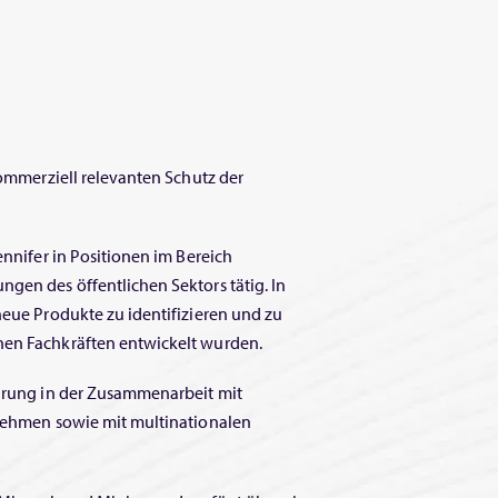
 kommerziell relevanten Schutz der
ennifer in Positionen im Bereich
ngen des öffentlichen Sektors tätig. In
neue Produkte zu identifizieren und zu
hen Fachkräften entwickelt wurden.
ahrung in der Zusammenarbeit mit
rnehmen sowie mit multinationalen