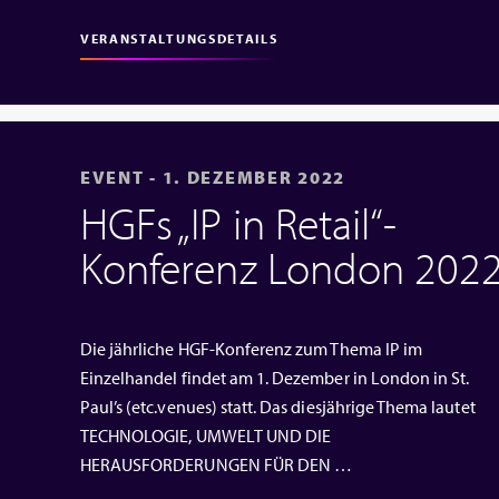
VERANSTALTUNGSDETAILS
EVENT - 1. DEZEMBER 2022
HGFs „IP in Retail“-
Konferenz London 202
Die jährliche HGF-Konferenz zum Thema IP im
Einzelhandel findet am 1. Dezember in London in St.
Paul’s (etc.venues) statt. Das diesjährige Thema lautet
TECHNOLOGIE, UMWELT UND DIE
HERAUSFORDERUNGEN FÜR DEN …