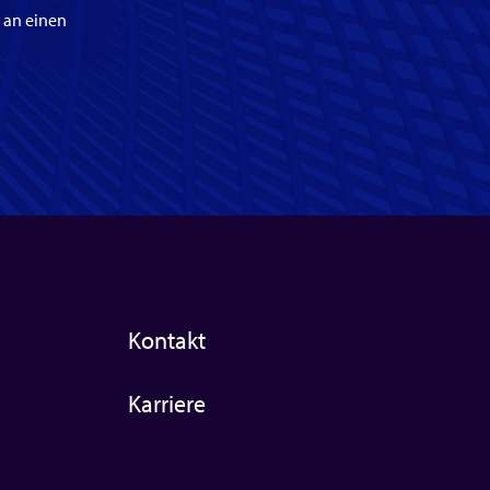
 an einen
Kontakt
Karriere