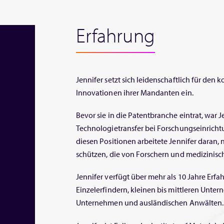
Erfahrung
Jennifer setzt sich leidenschaftlich für den
Innovationen ihrer Mandanten ein.
Bevor sie in die Patentbranche eintrat, war J
Technologietransfer bei Forschungseinrichtu
diesen Positionen arbeitete Jennifer daran, 
schützen, die von Forschern und medizinisc
Jennifer verfügt über mehr als 10 Jahre Erf
Einzelerfindern, kleinen bis mittleren Unte
Unternehmen und ausländischen Anwälten.