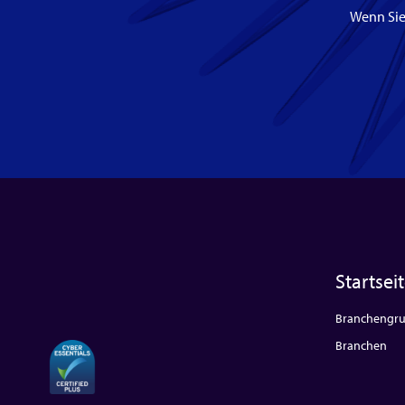
Wenn Sie
Startsei
Branchengr
Branchen