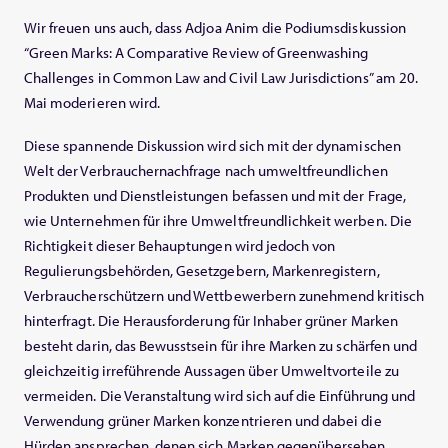
Wir freuen uns auch, dass Adjoa Anim die Podiumsdiskussion
“Green Marks: A Comparative Review of Greenwashing
Challenges in Common Law and Civil Law Jurisdictions” am 20.
Mai moderieren wird.
Diese spannende Diskussion wird sich mit der dynamischen
Welt der Verbrauchernachfrage nach umweltfreundlichen
Produkten und Dienstleistungen befassen und mit der Frage,
wie Unternehmen für ihre Umweltfreundlichkeit werben. Die
Richtigkeit dieser Behauptungen wird jedoch von
Regulierungsbehörden, Gesetzgebern, Markenregistern,
Verbraucherschützern und Wettbewerbern zunehmend kritisch
hinterfragt. Die Herausforderung für Inhaber grüner Marken
besteht darin, das Bewusstsein für ihre Marken zu schärfen und
gleichzeitig irreführende Aussagen über Umweltvorteile zu
vermeiden. Die Veranstaltung wird sich auf die Einführung und
Verwendung grüner Marken konzentrieren und dabei die
Hürden ansprechen, denen sich Marken gegenübersehen