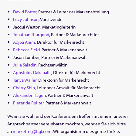
David Potter
, Partner & Leiter der Markenabteilung
Lucy Johnson
, Vorsitzende
Jacqui Weston, Marketingleiterin
Jonathan Thurgood
, Partner & Markenrechtler
Adjoa Anim
, Direktor für Markenrecht
Rebecca Field
, Partner & Markenanwalt
Jason Lumber, Partner & Markenanwalt
Julia Saladin
, Rechtsanwältin
Apostolos Dakanalis
, Direktor für Markenrecht
Tanya Waller
, Direktorin für Markenrecht
Cherry Shin
, Leitender Anwalt für Markenrecht
Alexander Hagen
, Partner & Markenanwalt
Pieter de Ruijter
, Partner & Markenanwalt
Wenn Sie während der Konferenz ein Treffen mit einem unserer
Ansprechpartner vereinbaren möchten, wenden Sie sich bitte
an
marketing@hgf.com
. Wir organisieren dies gerne für Sie.