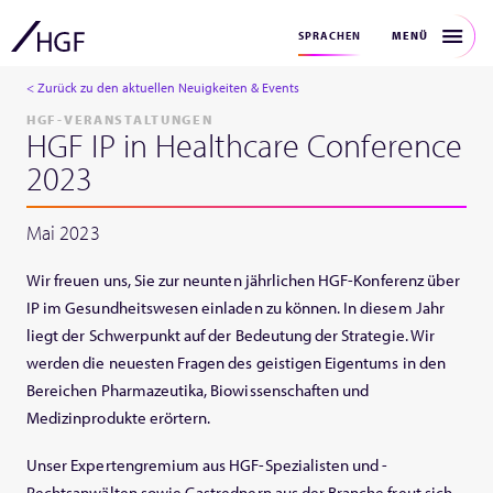
MENÜ
SPRACHEN
< Zurück zu den aktuellen Neuigkeiten & Events
HGF-VERANSTALTUNGEN
HGF IP in Healthcare Conference
2023
Mai 2023
Wir freuen uns, Sie zur neunten jährlichen HGF-Konferenz über
IP im Gesundheitswesen einladen zu können. In diesem Jahr
liegt der Schwerpunkt auf der Bedeutung der Strategie. Wir
werden die neuesten Fragen des geistigen Eigentums in den
Bereichen Pharmazeutika, Biowissenschaften und
Medizinprodukte erörtern.
Unser Expertengremium aus HGF-Spezialisten und -
Rechtsanwälten sowie Gastrednern aus der Branche freut sich