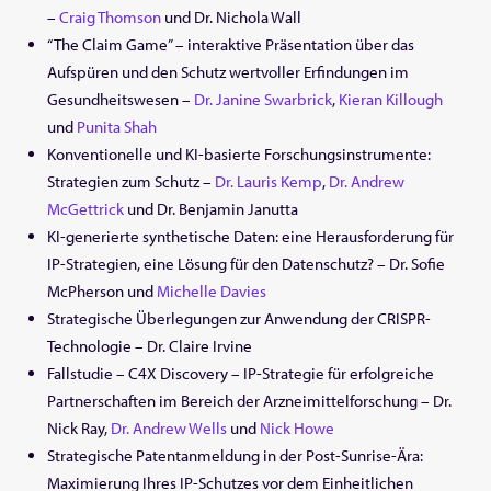
–
Craig Thomson
und Dr. Nichola Wall
“The Claim Game” – interaktive Präsentation über das
Aufspüren und den Schutz wertvoller Erfindungen im
Gesundheitswesen –
Dr. Janine Swarbrick
,
Kieran Killough
und
Punita Shah
Konventionelle und KI-basierte Forschungsinstrumente:
Strategien zum Schutz –
Dr. Lauris Kemp
,
Dr. Andrew
McGettrick
und Dr. Benjamin Janutta
KI-generierte synthetische Daten: eine Herausforderung für
IP-Strategien, eine Lösung für den Datenschutz? – Dr. Sofie
McPherson und
Michelle Davies
Strategische Überlegungen zur Anwendung der CRISPR-
Technologie – Dr. Claire Irvine
Fallstudie – C4X Discovery – IP-Strategie für erfolgreiche
Partnerschaften im Bereich der Arzneimittelforschung – Dr.
Nick Ray,
Dr. Andrew Wells
und
Nick Howe
Strategische Patentanmeldung in der Post-Sunrise-Ära:
Maximierung Ihres IP-Schutzes vor dem Einheitlichen