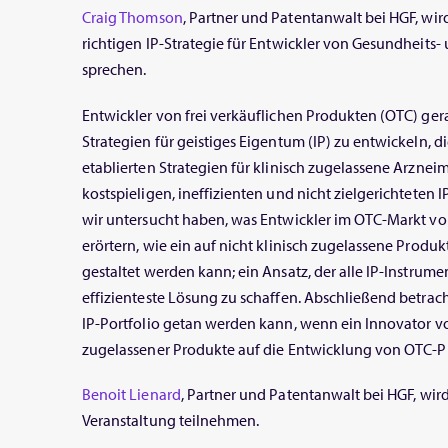
Craig Thomson
, Partner und Patentanwalt bei HGF, wi
richtigen IP-Strategie für Entwickler von Gesundheits
sprechen.
Entwickler von frei verkäuflichen Produkten (OTC) gerat
Strategien für geistiges Eigentum (IP) zu entwickeln, d
etablierten Strategien für klinisch zugelassene Arzneim
kostspieligen, ineffizienten und nicht zielgerichteten 
wir untersucht haben, was Entwickler im OTC-Markt vo
erörtern, wie ein auf nicht klinisch zugelassene Produ
gestaltet werden kann; ein Ansatz, der alle IP-Instrumen
effizienteste Lösung zu schaffen. Abschließend betrach
IP-Portfolio getan werden kann, wenn ein Innovator v
zugelassener Produkte auf die Entwicklung von OTC-
Benoit Lienard
, Partner und Patentanwalt bei HGF, wird
Veranstaltung teilnehmen.