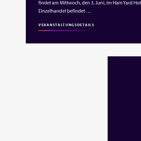
findet am Mittwoch, den 3. Juni, im Ham Yard Hote
Einzelhandel befindet …
VERANSTALTUNGSDETAILS