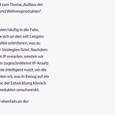
rd zum Thema „Aufbau der
- und Wellnessprodukten“
en häufig in die Falle,
ie sich an den seit Langem
ittel orientieren, was zu
IP-Strategien führt. Nachdem
n IP erwarten, werden wir
kte zugeschnittener IP-Ansatz
te intelligent nutzt, um die
ten wir, was in Bezug auf ein
on der Entwicklung klinisch
Produkten umschwenkt.
 ebenfalls an der