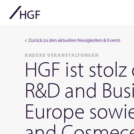
< Zurück zu den aktuellen Neuigkeiten & Events
ANDERE VERANSTALTUNGEN
HGF ist stol
R&D and Busi
Europe sowi
and Cosmeceu