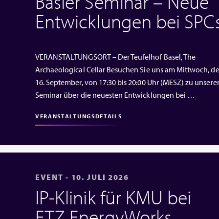
Basler Seminar – Neue
Entwicklungen bei SPC
VERANSTALTUNGSORT – Der Teufelhof Basel, The
Archaeological Cellar Besuchen Sie uns am Mittwoch, d
16. September, von 17:30 bis 20:00 Uhr (MESZ) zu unser
Seminar über die neuesten Entwicklungen bei …
VERANSTALTUNGSDETAILS
EVENT - 10. JULI 2026
IP‑Klinik für KMU bei
ETZ EnergyWorks