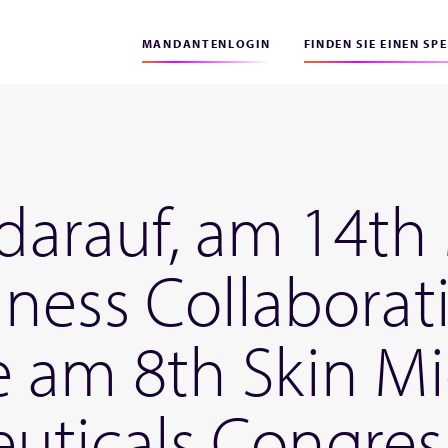
MANDANTENLOGIN
FINDEN SIE EINEN SP
z darauf, am 14t
ness Collaborat
e am 8th Skin M
ticals Congres