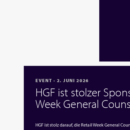
EVENT - 2. JUNI 2026
HGF ist stolzer Spons
Week General Couns
HGF ist stolz darauf, die Retail Week General Cou