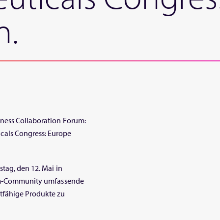
n.
iness Collaboration Forum:
cals Congress: Europe
tag, den 12. Mai in
biom-Community umfassende
tfähige Produkte zu