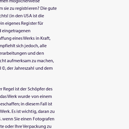
ehmen möglicherweise
 sie zu registrieren? Die gute
hts! (in den USA ist die
in eigenes Register für
d eingetragenen
fung eines Werks in Kraft,
mpfiehlt sich jedoch, alle
berarbeitungen und den
echt aufmerksam zu machen,
 ©, der Jahreszahl und dem
r Regel ist der Schöpfer des
n, das Werk wurde von einem
chaffen; in diesem Fall ist
erk. Es ist wichtig, daran zu
B. wenn Sie einen Fotografen
ite oder Ihre Verpackung zu