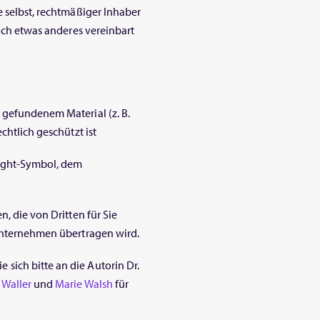
e selbst, rechtmäßiger Inhaber
lich etwas anderes vereinbart
 gefundenem Material (z. B.
chtlich geschützt ist
right-Symbol, dem
n, die von Dritten für Sie
 Unternehmen übertragen wird.
sich bitte an die Autorin Dr.
 Waller
und
Marie Walsh
für