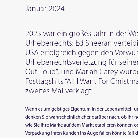
Januar 2024
2023 war ein großes Jahr in der We
Urheberrechts: Ed Sheeran verteidi
USA erfolgreich gegen den Vorwur
Urheberrechtsverletzung für seine
Out Loud”, und Mariah Carey wurd
Festtagshits “All I Want For Christma
zweites Mal verklagt.
Wenn es um geistiges Eigentum in der Lebensmittel- u
denken Sie wahrscheinlich eher darüber nach, ob Ihr ne
wie Sie Ihre Marke auf dem Markt etablieren können 
Verpackung Ihren Kunden ins Auge fallen könnte (all 