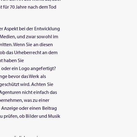
ht für 70 Jahre nach dem Tod
er Aspekt bei der Entwicklung
 Medien, und zwar sowohl im
Dritten. Wenn Sie an diesen
, ob das Urheberrecht an dem
ht haben Sie
oder ein Logo angefertigt?
nge bevor das Werk als
eschützt wird. Achten Sie
 Agenturen nicht einfach das
bernehmen, was zu einer
 Anzeige oder einen Beitrag
zu prüfen, ob Bilder und Musik