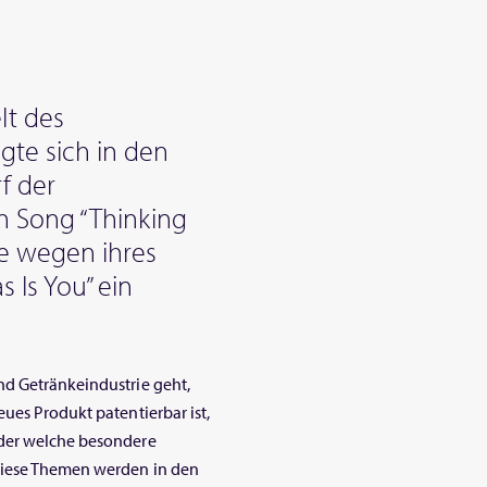
lt des
gte sich in den
f der
n Song “Thinking
e wegen ihres
s Is You” ein
nd Getränkeindustrie geht,
ues Produkt patentierbar ist,
oder welche besondere
diese Themen werden in den