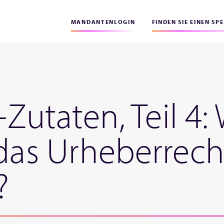
MANDANTENLOGIN
FINDEN SIE EINEN SP
P-Zutaten, Teil 4
 das Urheberrech
?