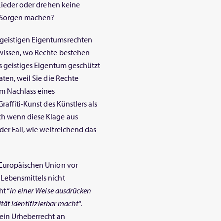
 Lieder oder drehen keine
e Sorgen machen?
 geistigen Eigentumsrechten
 wissen, wo Rechte bestehen
es geistiges Eigentum geschützt
aten, weil Sie die Rechte
m Nachlass eines
raffiti-Kunst des Künstlers als
ch wenn diese Klage aus
der Fall, wie weitreichend das
 Europäischen Union vor
 Lebensmittels nicht
t “
in einer Weise ausdrücken
ität identifizierbar macht
“.
 ein Urheberrecht an