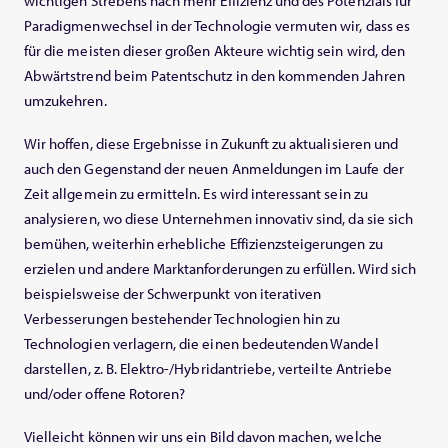
wichtigen Strebens nach mehr Effizienz und des Potenzials für
Paradigmenwechsel in der Technologie vermuten wir, dass es
für die meisten dieser großen Akteure wichtig sein wird, den
Abwärtstrend beim Patentschutz in den kommenden Jahren
umzukehren.
Wir hoffen, diese Ergebnisse in Zukunft zu aktualisieren und
auch den Gegenstand der neuen Anmeldungen im Laufe der
Zeit allgemein zu ermitteln. Es wird interessant sein zu
analysieren, wo diese Unternehmen innovativ sind, da sie sich
bemühen, weiterhin erhebliche Effizienzsteigerungen zu
erzielen und andere Marktanforderungen zu erfüllen. Wird sich
beispielsweise der Schwerpunkt von iterativen
Verbesserungen bestehender Technologien hin zu
Technologien verlagern, die einen bedeutenden Wandel
darstellen, z. B. Elektro-/Hybridantriebe, verteilte Antriebe
und/oder offene Rotoren?
Vielleicht können wir uns ein Bild davon machen, welche