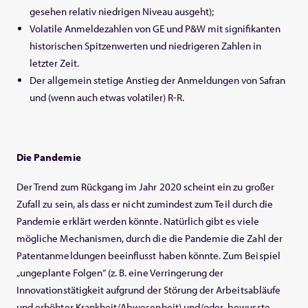
gesehen relativ niedrigen Niveau ausgeht);
Volatile Anmeldezahlen von GE und P&W mit signifikanten
historischen Spitzenwerten und niedrigeren Zahlen in
letzter Zeit.
Der allgemein stetige Anstieg der Anmeldungen von Safran
und (wenn auch etwas volatiler) R-R.
Die
Pandemie
Der Trend zum Rückgang im Jahr 2020 scheint ein zu großer
Zufall zu sein, als dass er nicht zumindest zum Teil durch die
Pandemie erklärt werden könnte. Natürlich gibt es viele
mögliche Mechanismen, durch die die Pandemie die Zahl der
Patentanmeldungen beeinflusst haben könnte. Zum Beispiel
„ungeplante Folgen“ (z. B. eine Verringerung der
Innovationstätigkeit aufgrund der Störung der Arbeitsabläufe
und erhöhter Krankheit/Abwesenheit) und/oder „bewusste