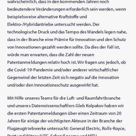
wahrscheinlich, dass in den kommenden Jahren noch
bedeutendere Veränderungen erforderlich sein werden, wenn
beispielsweise alternative Kraftstoffe und
Elektro-/Hybridantriebe untersucht werden. Der
technologische Druck und das Tempo des Wandels legen nahe,
dass in der Branche eine Prämie für Innovation und den Schutz
von Innovationen gezahlt werden sollte. Da dies der Fall ist,
würde man erwarten, dass die Zahl der neuen
Patentanmeldungen relativ hoch ist. Wir fragen uns jedoch, ob
die Covid-19-Pandemie und/oder anderer wirtschaftlicher
Gegenwind der letzten Zeit sich negativ auf die Innovation
und/oder den Innovationsschutz ausgewirkt hat.
Mit Hilfe unseres Teams für die Luft- und Raumfahrtbranche
und unseres Datenwissenschaftlers Gleb Kolpakov haben wir
die ersten Patentanmeldungen über einen Zeitraum von 20
Jahren für einige der wichtigsten Akteure in der Branche der
Flugzeugtriebwerke untersucht: General Electric, Rolls-Royce,
Pratt und Witney/UTC, Safran/Snecma und MTU.