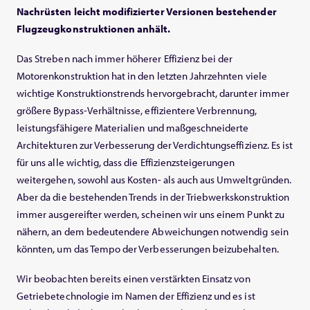
Nachrüsten leicht modifizierter Versionen bestehender
Flugzeugkonstruktionen anhält.
Das Streben nach immer höherer Effizienz bei der
Motorenkonstruktion hat in den letzten Jahrzehnten viele
wichtige Konstruktionstrends hervorgebracht, darunter immer
größere Bypass-Verhältnisse, effizientere Verbrennung,
leistungsfähigere Materialien und maßgeschneiderte
Architekturen zur Verbesserung der Verdichtungseffizienz. Es ist
für uns alle wichtig, dass die Effizienzsteigerungen
weitergehen, sowohl aus Kosten- als auch aus Umweltgründen.
Aber da die bestehenden Trends in der Triebwerkskonstruktion
immer ausgereifter werden, scheinen wir uns einem Punkt zu
nähern, an dem bedeutendere Abweichungen notwendig sein
könnten, um das Tempo der Verbesserungen beizubehalten.
Wir beobachten bereits einen verstärkten Einsatz von
Getriebetechnologie im Namen der Effizienz und es ist