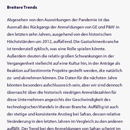
Breitere Trends
Abgesehen von den Auswirkungen der Pandemie ist das
Ausmaß des Rückgangs der Anmeldungen von GE und P&W in
den letzten zehn Jahren, ausgehend von den historischen
Höchstständen um 2012, auffallend. Die Gasturbinenbranche
ist tendenziell zyklisch, was eine Rolle spielen könnte.
Außerdem deuten die relativ großen Schwankungen in der
Vergangenheit vielleicht auf eine Kultur hin, in der Anträge als
Reaktion auf bestimmte Projekte gestellt werden, die natürlich
zu- und abnehmen können. Die Daten für die nächsten Jahre
könnten besonders aufschlussreich sein, aber wir sind dennoch
überrascht über die historisch niedrigen Anmeldezahlen für
diese Unternehmen angesichts der Geschwindigkeit des
technologischen Wandels in dieser Branche. Auffällig ist auch
der stetige und konsistente Anstieg bei Safran, dessen relative
Veränderung in den letzten Jahren im Vergleich zu den anderen
auffällt. Der Trend bei den Anmeldungen von Safran scheint im