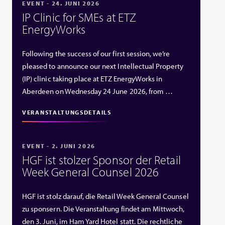
EVENT - 24. JUNI 2026
IP Clinic for SMEs at ETZ
EnergyWorks
Following the success of our first session, we’re
pleased to announce our next Intellectual Property
(IP) clinic taking place at ETZ EnergyWorks in
Aberdeen on Wednesday 24 June 2026, from …
VERANSTALTUNGSDETAILS
EVENT - 2. JUNI 2026
HGF ist stolzer Sponsor der Retail
Week General Counsel 2026
HGF ist stolz darauf, die Retail Week General Counsel
zu sponsern. Die Veranstaltung findet am Mittwoch,
den 3. Juni, im Ham Yard Hotel statt. Die rechtliche