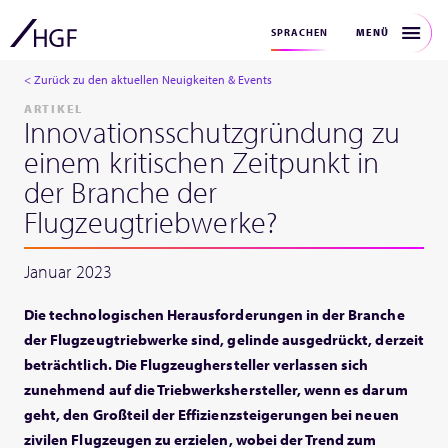
MENÜ
SPRACHEN
< Zurück zu den aktuellen Neuigkeiten & Events
ARTIKEL
Innovationsschutzgründung zu
einem kritischen Zeitpunkt in
der Branche der
Flugzeugtriebwerke?
Januar 2023
Die technologischen Herausforderungen in der Branche
der Flugzeugtriebwerke sind, gelinde ausgedrückt, derzeit
beträchtlich. Die Flugzeughersteller verlassen sich
zunehmend auf die Triebwerkshersteller, wenn es darum
geht, den Großteil der Effizienzsteigerungen bei neuen
zivilen Flugzeugen zu erzielen, wobei der Trend zum