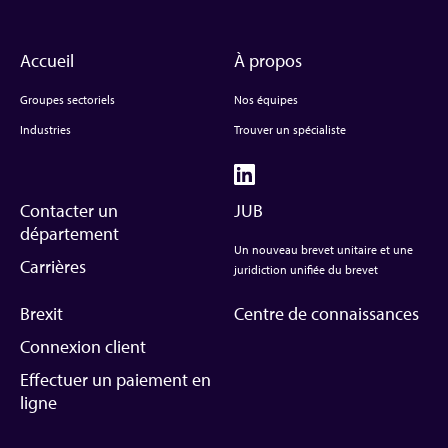
Accueil
À propos
Groupes sectoriels
Nos équipes
Industries
Trouver un spécialiste
Contacter un
JUB
département
Un nouveau brevet unitaire et une
Carrières
juridiction unifiée du brevet
Brexit
Centre de connaissances
Connexion client
Effectuer un paiement en
ligne