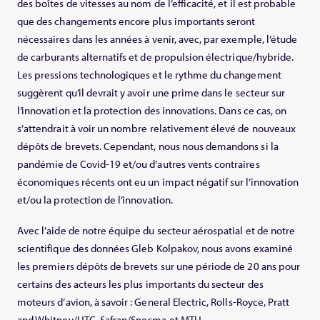
des boîtes de vitesses au nom de l’efficacité, et il est probable
que des changements encore plus importants seront
nécessaires dans les années à venir, avec, par exemple, l’étude
de carburants alternatifs et de propulsion électrique/hybride.
Les pressions technologiques et le rythme du changement
suggèrent qu’il devrait y avoir une prime dans le secteur sur
l’innovation et la protection des innovations. Dans ce cas, on
s’attendrait à voir un nombre relativement élevé de nouveaux
dépôts de brevets. Cependant, nous nous demandons si la
pandémie de Covid-19 et/ou d’autres vents contraires
économiques récents ont eu un impact négatif sur l’innovation
et/ou la protection de l’innovation.
Avec l’aide de notre équipe du secteur aérospatial et de notre
scientifique des données Gleb Kolpakov, nous avons examiné
les premiers dépôts de brevets sur une période de 20 ans pour
certains des acteurs les plus importants du secteur des
moteurs d’avion, à savoir : General Electric, Rolls-Royce, Pratt
and Whitney/UTC, Safran/Snecma et MTU.