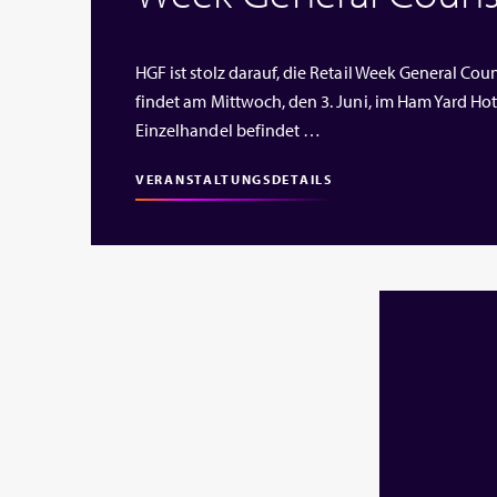
HGF ist stolz darauf, die Retail Week General Cou
findet am Mittwoch, den 3. Juni, im Ham Yard Hote
Einzelhandel befindet …
VERANSTALTUNGSDETAILS