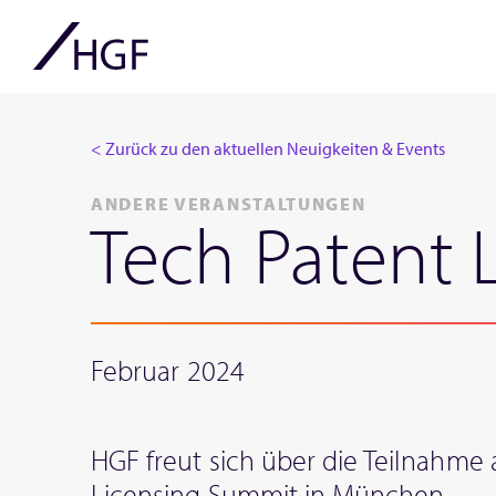
< Zurück zu den aktuellen Neuigkeiten & Events
ANDERE VERANSTALTUNGEN
Tech Patent 
Februar 2024
HGF freut sich über die Teilnahme
Licensing Summit in München.