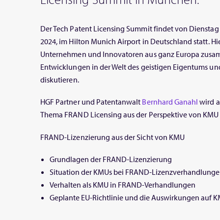
Der Tech Patent Licensing Summit findet von Dienstag b
2024, im Hilton Munich Airport in Deutschland statt.
Unternehmen und Innovatoren aus ganz Europa zusa
Entwicklungen in der Welt des geistigen Eigentums un
diskutieren.
HGF Partner und Patentanwalt
Bernhard Ganahl
wird a
Thema FRAND Licensing aus der Perspektive von KMU ha
FRAND-Lizenzierung aus der Sicht von KMU
Grundlagen der FRAND-Lizenzierung
Situation der KMUs bei FRAND-Lizenzverhandlung
Verhalten als KMU in FRAND-Verhandlungen
Geplante EU-Richtlinie und die Auswirkungen auf 