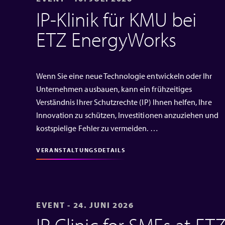
IP‑Klinik für KMU bei
ETZ EnergyWorks
Wenn Sie eine neue Technologie entwickeln oder Ihr
Unternehmen ausbauen, kann ein frühzeitiges
Verständnis Ihrer Schutzrechte (IP) Ihnen helfen, Ihre
Innovation zu schützen, Investitionen anzuziehen und
kostspielige Fehler zu vermeiden. …
VERANSTALTUNGSDETAILS
EVENT - 24. JUNI 2026
IP Clinic for SMEs at ET