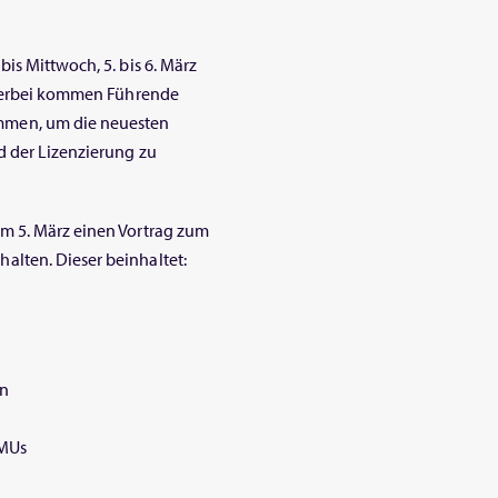
is Mittwoch, 5. bis 6. März
 Hierbei kommen Führende
mmen, um die neuesten
d der Lizenzierung zu
m 5. März einen Vortrag zum
lten. Dieser beinhaltet:
en
KMUs