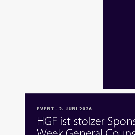
EVENT - 2. JUNI 2026
HGF ist stolzer Spons
Week General Couns