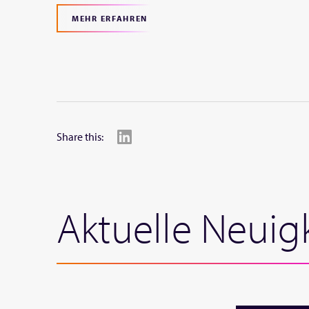
MEHR ERFAHREN
Share this:
Aktuelle Neuig