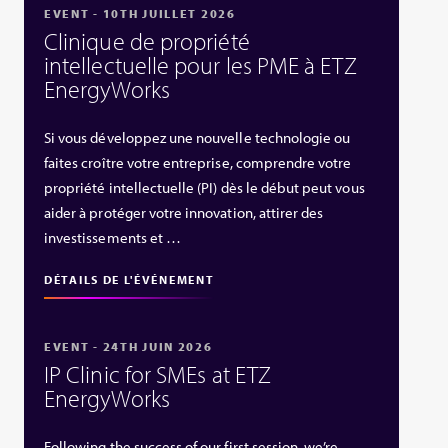
EVENT - 10TH JUILLET 2026
Clinique de propriété
intellectuelle pour les PME à ETZ
EnergyWorks
Si vous développez une nouvelle technologie ou
faites croître votre entreprise, comprendre votre
propriété intellectuelle (PI) dès le début peut vous
aider à protéger votre innovation, attirer des
investissements et …
DÉTAILS DE L'ÉVÉNEMENT
EVENT - 24TH JUIN 2026
IP Clinic for SMEs at ETZ
EnergyWorks
Following the success of our first session, we’re