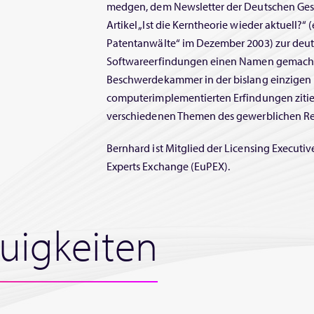
medgen, dem Newsletter der Deutschen Ges
Artikel „Ist die Kerntheorie wieder aktuell?“
Patentanwälte“ im Dezember 2003) zur deu
Softwareerfindungen einen Namen gemacht.
Beschwerdekammer in der bislang einzigen 
computerimplementierten Erfindungen zitiert
verschiedenen Themen des gewerblichen Re
Bernhard ist Mitglied der Licensing Executi
Experts Exchange (EuPEX).
uigkeiten