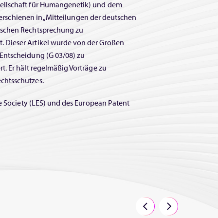
ellschaft für Humangenetik) und dem
 (erschienen in „Mitteilungen der deutschen
tschen Rechtsprechung zu
 Dieser Artikel wurde von der Großen
Entscheidung (G 03/08) zu
. Er hält regelmäßig Vorträge zu
chtsschutzes.
ve Society (LES) und des European Patent