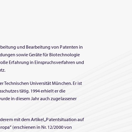
rbeitung und Bearbeitung von Patenten in
ndungen sowie Geräte für Biotechnologie
große Erfahrung in Einspruchsverfahren und
tz.
r Technischen Universität München. Er ist
chutzes tätig. 1994 erhielt er die
urde in diesem Jahr auch zugelassener
anderem mit dem Artikel „Patentsituation auf
opa“ (erschienen in Nr. 12/2000 von