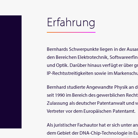
Erfahrung
Bernhards Schwerpunkte liegen in der Ausa
den Bereichen Elektrotechnik, Softwareerfi
und Optik. Darüber hinaus verfügt er über 
IP-Rechtsstreitigkeiten sowie im Markenschu
Bernhard studierte Angewandte Physik an de
seit 1990 im Bereich des gewerblichen Rechtss
Zulassung als deutscher Patentanwalt und w
Vertreter vor dem Europäischen Patentamt.
Als juristischer Fachautor hat er sich unter 
dem Gebiet der DNA-Chip-Technologie in Eur