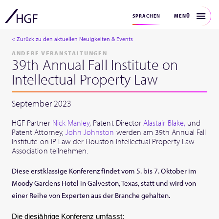
MENÜ
SPRACHEN
< Zurück zu den aktuellen Neuigkeiten & Events
ANDERE VERANSTALTUNGEN
39th Annual Fall Institute on
Intellectual Property Law
September 2023
HGF Partner
Nick Manley
, Patent Director
Alastair Blake,
und
Patent Attorney,
John Johnston
werden am 39th Annual Fall
Institute on IP Law der Houston Intellectual Property Law
Association teilnehmen.
Diese erstklassige Konferenz findet vom 5. bis 7. Oktober im
Moody Gardens Hotel in Galveston, Texas, statt und wird von
einer Reihe von Experten aus der Branche gehalten.
Die diesjährige Konferenz umfasst: