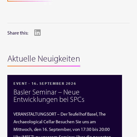
Share this:
Aktuelle Neuigkeiten
EVENT - 16. SEPTEMBER 2026
Basler Seminar – Neue
Entwicklungen bei SPCs
VERANSTALTUNGSORT – Der Teufelhof Basel, The
Archaeological Cellar Besuchen Sie uns am
Mittwoch, den 16. September, von 17:30 bis 20:00
Uhr (MESZ) zu unserem Seminar über die neuesten