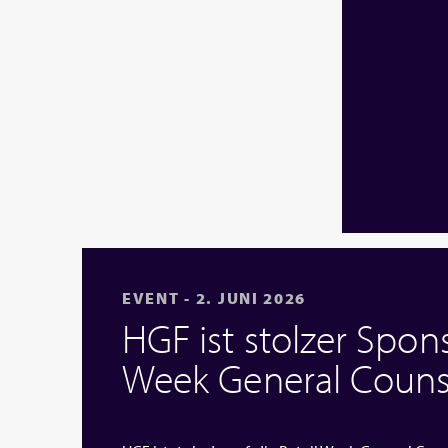
EVENT - 2. JUNI 2026
HGF ist stolzer Spons
Week General Couns