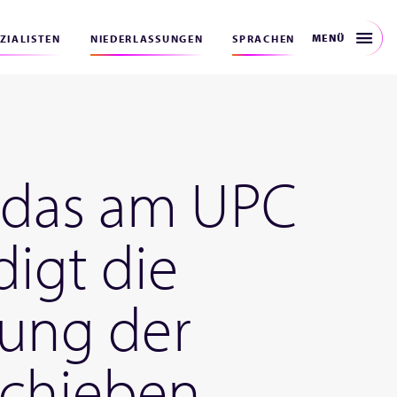
MENÜ
EZIALISTEN
NIEDERLASSUNGEN
SPRACHEN
, das am UPC
igt die
rung der
schieben