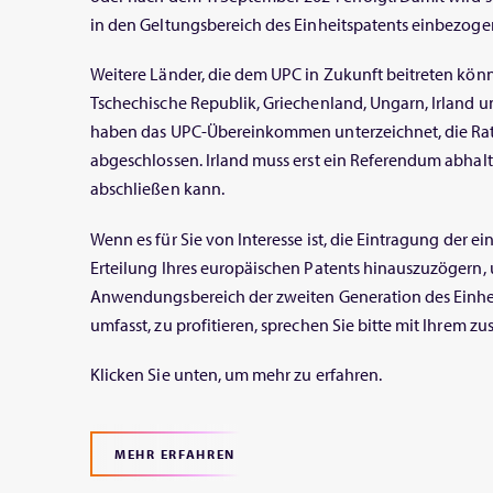
in den Geltungsbereich des Einheitspatents einbezoge
Weitere Länder, die dem UPC in Zukunft beitreten könn
Tschechische Republik, Griechenland, Ungarn, Irland u
haben das UPC-Übereinkommen unterzeichnet, die Rati
abgeschlossen. Irland muss erst ein Referendum abhalte
abschließen kann.
Wenn es für Sie von Interesse ist, die Eintragung der e
Erteilung Ihres europäischen Patents hinauszuzögern, 
Anwendungsbereich der zweiten Generation des Einhe
umfasst, zu profitieren, sprechen Sie bitte mit Ihrem zu
Klicken Sie unten, um mehr zu erfahren.
MEHR ERFAHREN