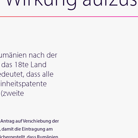
umänien nach der
 das 18te Land
deutet, dass alle
inheitspatente
(zweite
 Antrag auf Verschiebung der
, damit die Eintragung am
ichergestellt, dass Rumänien