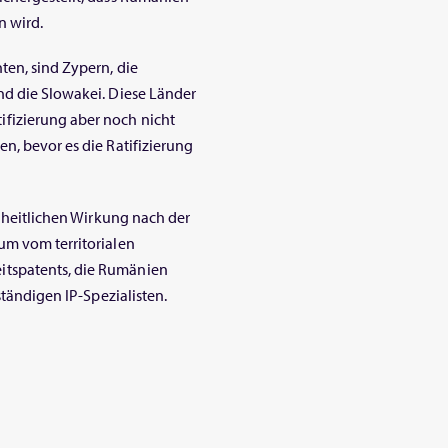
n wird.
ten, sind Zypern, die
nd die Slowakei. Diese Länder
fizierung aber noch nicht
n, bevor es die Ratifizierung
inheitlichen Wirkung nach der
um vom territorialen
itspatents, die Rumänien
ständigen IP-Spezialisten.