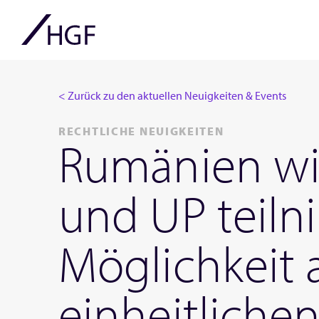
< Zurück zu den aktuellen Neuigkeiten & Events
RECHTLICHE NEUIGKEITEN
Rumänien wir
und UP teiln
Möglichkeit a
einheitliche