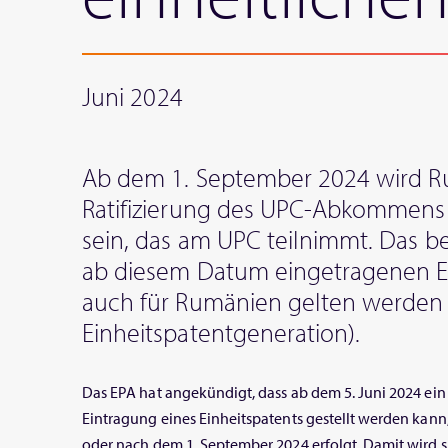
Juni 2024
Ab dem 1. September 2024 wird R
Ratifizierung des UPC-Abkommens
sein, das am UPC teilnimmt. Das be
ab diesem Datum eingetragenen E
auch für Rumänien gelten werden 
Einheitspatentgeneration).
Das EPA hat angekündigt, dass ab dem 5. Juni 2024 ein
Eintragung eines Einheitspatents gestellt werden kann
oder nach dem 1. September 2024 erfolgt. Damit wird s