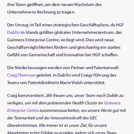
ihre Türen geöffnet, um dem neuen Wachstum des
Unternehmens Rechnung zu tragen.
Der Umzug ist Teil eines strategischen Geschäftsplans, da HGF
Dublin
in Irlands größtes globales Unternehmerzentrum, das
Guinness Enterprise Centre, verlegt wird. Dies wird neue
Geschäftsmöglichkeiten fördern und gleichzeitig ein starkes
Gefühl von Gemeinschaft und Innovation bei HGF schaffen.
Die Niederlassungen werden von Partner und Patentanwalt
Craig Thomson
geleitet. In Dublin wird Craigs Führung des
Teams von Patentdirektorin Marie Walsh unterstützt.
Craig kommentiert:
„Wir freuen uns, unser Team nach Dublin zu
verlegen, um mit dem pulsierenden Health Cluster im
Guinness
Enterprise Centre
zusammenzuarbeiten, wo unsere Werte gut mit
der Teamarbeit und der Innovationskraft des GEC
übereinstimmen. Wie immer ist es unser Ziel, für unsere
Mandanten echte Erfolge zu erzielen, indem sich unser Team