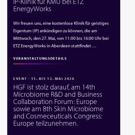
IP‑Klinik für KMU bei ETZ
EnergyWorks
Wir freuen uns, eine kostenlose Klinik für geistiges
Eigentum (IP) ankündigen zu können, die am
Mittwoch, den 27. Mai, von 11:00 bis 16:00 Uhr bei
ETZ EnergyWorks in Aberdeen stattfindet …
VERANSTALTUNGSDETAILS
EVENT - 11. BIS 12. MAI 2026
HGF ist stolz darauf, am 14th
Microbiome R&D and Business
Collaboration Forum: Europe
sowie am 8th Skin Microbiome
and Cosmeceuticals Congress:
Europe teilzunehmen.