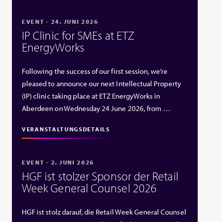
EVENT - 24. JUNI 2026
IP Clinic for SMEs at ETZ
EnergyWorks
Following the success of our first session, we’re
pleased to announce our next Intellectual Property
(IP) clinic taking place at ETZ EnergyWorks in
Aberdeen on Wednesday 24 June 2026, from …
VERANSTALTUNGSDETAILS
EVENT - 2. JUNI 2026
HGF ist stolzer Sponsor der Retail
Week General Counsel 2026
HGF ist stolz darauf, die Retail Week General Counsel