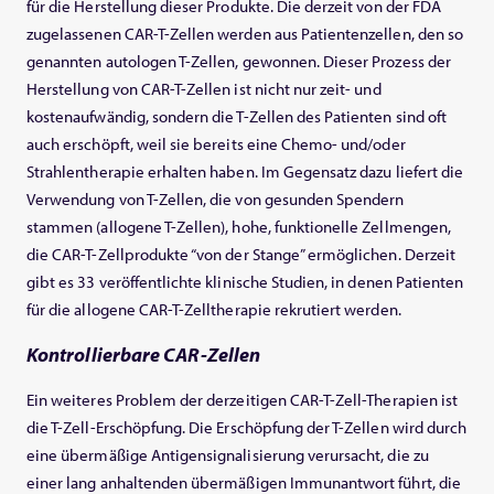
für die Herstellung dieser Produkte. Die derzeit von der FDA
zugelassenen CAR-T-Zellen werden aus Patientenzellen, den so
genannten autologen T-Zellen, gewonnen. Dieser Prozess der
Herstellung von CAR-T-Zellen ist nicht nur zeit- und
kostenaufwändig, sondern die T-Zellen des Patienten sind oft
auch erschöpft, weil sie bereits eine Chemo- und/oder
Strahlentherapie erhalten haben. Im Gegensatz dazu liefert die
Verwendung von T-Zellen, die von gesunden Spendern
stammen (allogene T-Zellen), hohe, funktionelle Zellmengen,
die CAR-T-Zellprodukte “von der Stange” ermöglichen. Derzeit
gibt es 33 veröffentlichte klinische Studien, in denen Patienten
für die allogene CAR-T-Zelltherapie rekrutiert werden.
Kontrollierbare CAR-Zellen
Ein weiteres Problem der derzeitigen CAR-T-Zell-Therapien ist
die T-Zell-Erschöpfung. Die Erschöpfung der T-Zellen wird durch
eine übermäßige Antigensignalisierung verursacht, die zu
einer lang anhaltenden übermäßigen Immunantwort führt, die