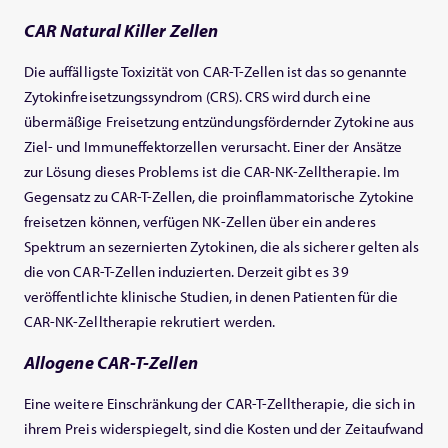
CAR Natural Killer Zellen
Die auffälligste Toxizität von CAR-T-Zellen ist das so genannte
Zytokinfreisetzungssyndrom (CRS). CRS wird durch eine
übermäßige Freisetzung entzündungsfördernder Zytokine aus
Ziel- und Immuneffektorzellen verursacht. Einer der Ansätze
zur Lösung dieses Problems ist die CAR-NK-Zelltherapie. Im
Gegensatz zu CAR-T-Zellen, die proinflammatorische Zytokine
freisetzen können, verfügen NK-Zellen über ein anderes
Spektrum an sezernierten Zytokinen, die als sicherer gelten als
die von CAR-T-Zellen induzierten. Derzeit gibt es 39
veröffentlichte klinische Studien, in denen Patienten für die
CAR-NK-Zelltherapie rekrutiert werden.
Allogene CAR-T-Zellen
Eine weitere Einschränkung der CAR-T-Zelltherapie, die sich in
ihrem Preis widerspiegelt, sind die Kosten und der Zeitaufwand