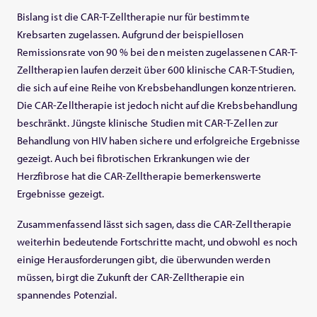
Bislang ist die CAR-T-Zelltherapie nur für bestimmte
Krebsarten zugelassen. Aufgrund der beispiellosen
Remissionsrate von 90 % bei den meisten zugelassenen CAR-T-
Zelltherapien laufen derzeit über 600 klinische CAR-T-Studien,
die sich auf eine Reihe von Krebsbehandlungen konzentrieren.
Die CAR-Zelltherapie ist jedoch nicht auf die Krebsbehandlung
beschränkt. Jüngste klinische Studien mit CAR-T-Zellen zur
Behandlung von HIV haben sichere und erfolgreiche Ergebnisse
gezeigt. Auch bei fibrotischen Erkrankungen wie der
Herzfibrose hat die CAR-Zelltherapie bemerkenswerte
Ergebnisse gezeigt.
Zusammenfassend lässt sich sagen, dass die CAR-Zelltherapie
weiterhin bedeutende Fortschritte macht, und obwohl es noch
einige Herausforderungen gibt, die überwunden werden
müssen, birgt die Zukunft der CAR-Zelltherapie ein
spannendes Potenzial.