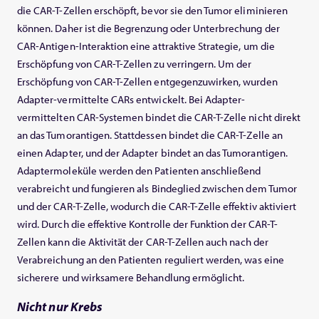
die CAR-T-Zellen erschöpft, bevor sie den Tumor eliminieren
können. Daher ist die Begrenzung oder Unterbrechung der
CAR-Antigen-Interaktion eine attraktive Strategie, um die
Erschöpfung von CAR-T-Zellen zu verringern. Um der
Erschöpfung von CAR-T-Zellen entgegenzuwirken, wurden
Adapter-vermittelte CARs entwickelt. Bei Adapter-
vermittelten CAR-Systemen bindet die CAR-T-Zelle nicht direkt
an das Tumorantigen. Stattdessen bindet die CAR-T-Zelle an
einen Adapter, und der Adapter bindet an das Tumorantigen.
Adaptermoleküle werden den Patienten anschließend
verabreicht und fungieren als Bindeglied zwischen dem Tumor
und der CAR-T-Zelle, wodurch die CAR-T-Zelle effektiv aktiviert
wird. Durch die effektive Kontrolle der Funktion der CAR-T-
Zellen kann die Aktivität der CAR-T-Zellen auch nach der
Verabreichung an den Patienten reguliert werden, was eine
sicherere und wirksamere Behandlung ermöglicht.
Nicht nur Krebs