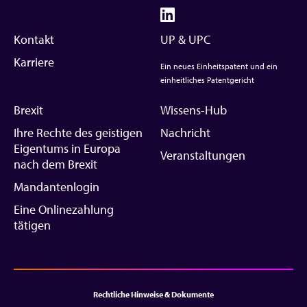
Kontakt
UP & UPC
Karriere
Ein neues Einheitspatent und ein
einheitliches Patentgericht
Brexit
Wissens-Hub
Ihre Rechte des geistigen
Nachricht
Eigentums in Europa
Veranstaltungen
nach dem Brexit
Mandantenlogin
Eine Onlinezahlung
tätigen
Rechtliche Hinweise & Dokumente