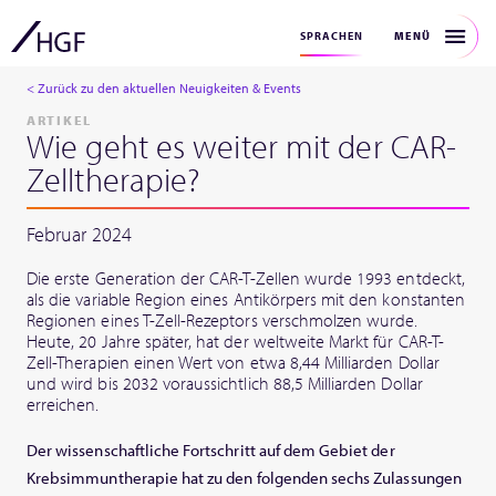
MENÜ
SPRACHEN
< Zurück zu den aktuellen Neuigkeiten & Events
ARTIKEL
Wie geht es weiter mit der CAR-
Zelltherapie?
Februar 2024
Die erste Generation der CAR-T-Zellen wurde 1993 entdeckt,
als die variable Region eines Antikörpers mit den konstanten
Regionen eines T-Zell-Rezeptors verschmolzen wurde.
Heute, 20 Jahre später, hat der weltweite Markt für CAR-T-
Zell-Therapien einen Wert von etwa 8,44 Milliarden Dollar
und wird bis 2032 voraussichtlich 88,5 Milliarden Dollar
erreichen.
Der wissenschaftliche Fortschritt auf dem Gebiet der
Krebsimmuntherapie hat zu den folgenden sechs Zulassungen