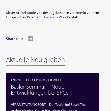
Dieser Artikel wurde von der zugelassenen Vertreterin vor dem
Europäischen Patentamt
Alexandra Wood
erstellt.
Share this:
Aktuelle Neuigkeiten
EVENT - 16. SEPTEMBER 2026
Basler Seminar – Neue
Entwicklungen bei SPCs
VERANSTALTUNGSORT – Der Teufelhof Basel, The
Archaeological Cellar Besuchen Sie uns am