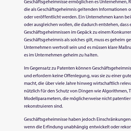
Geschäftsgeheimnisse ermöglichen es Unternehmen, R
die als Geschäftsgeheimnis geltenden Informatione
oder veröffentlicht werden. Ein Unternehmen kann bei
oder ausgleichen wollen, die dadurch entstehen, dass 
Geschäftsgeheimnissen im Gepäck zu einem Konkurren
Geschäftsgeheimnis als solches gilt, muss es geheim ge
Unternehmen wertvoll sein und es müssen klare Maßn
es im Unternehmen geheim zu halten.
Im Gegensatz zu Patenten können Geschäftsgeheimnis
und erfordern keine Offenlegung, was sie zu einer gut
macht, die über viele Jahre hinweg wirtschaftlich relev
nützlich für den Schutz von Dingen wie Algorithmen, 
Modellparametern, die möglicherweise nicht patentie
rekonstruieren sind.
Geschäftsgeheimnisse haben jedoch Einschränkungen. 
wenn die Erfindung unabhängig entwickelt oder rekons