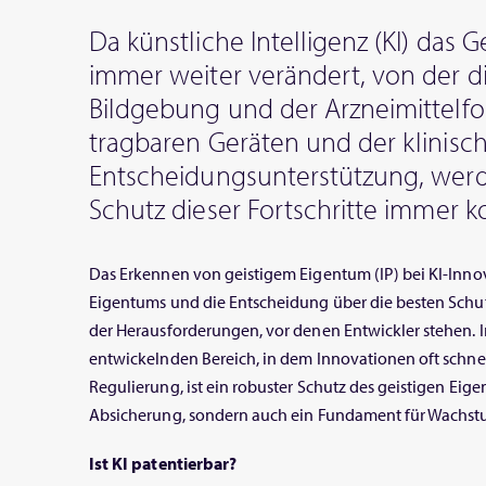
Da künstliche Intelligenz (KI) das
immer weiter verändert, von der d
Bildgebung und der Arzneimittelfo
tragbaren Geräten und der klinisc
Entscheidungsunterstützung, wer
Schutz dieser Fortschritte immer k
Das Erkennen von geistigem Eigentum (IP) bei KI-Inn
Eigentums und die Entscheidung über die besten Schu
der Herausforderungen, vor denen Entwickler stehen. I
entwickelnden Bereich, in dem Innovationen oft schnel
Regulierung, ist ein robuster Schutz des geistigen Eige
Absicherung, sondern auch ein Fundament für Wachstu
Ist KI patentierbar?