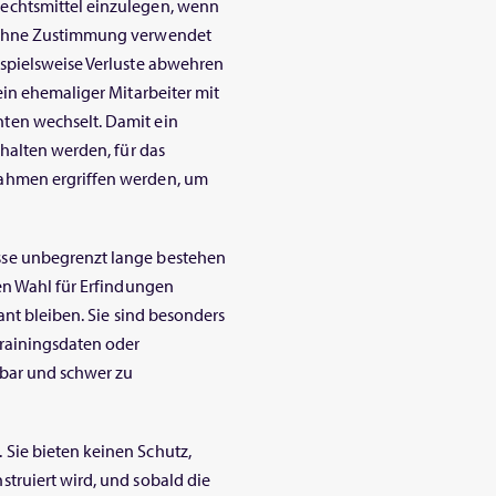
echtsmittel einzulegen, wenn
n ohne Zustimmung verwendet
spielsweise Verluste abwehren
ein ehemaliger Mitarbeiter mit
ten wechselt. Damit ein
halten werden, für das
ahmen ergriffen werden, um
se unbegrenzt lange bestehen
en Wahl für Erfindungen
ant bleiben. Sie sind besonders
Trainingsdaten oder
rbar und schwer zu
Sie bieten keinen Schutz,
truiert wird, und sobald die