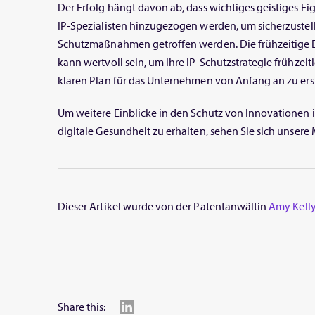
Der Erfolg hängt davon ab, dass wichtiges geistiges E
IP-Spezialisten hinzugezogen werden, um sicherzustelle
Schutzmaßnahmen getroffen werden. Die frühzeitige E
kann wertvoll sein, um Ihre IP-Schutzstrategie frühzeit
klaren Plan für das Unternehmen von Anfang an zu erst
Um weitere Einblicke in den Schutz von Innovationen
digitale Gesundheit zu erhalten, sehen Sie sich unse
Dieser Artikel wurde von der Patentanwältin
Amy Kell
Share this: