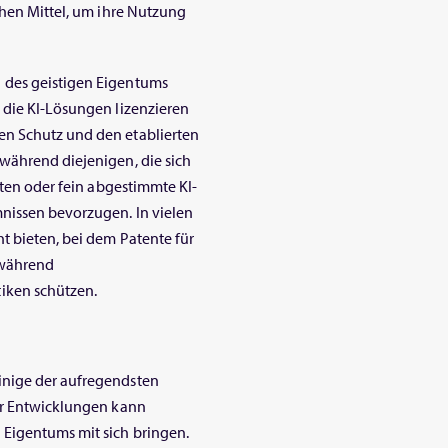
chen Mittel, um ihre Nutzung
 des geistigen Eigentums
 die KI-Lösungen lizenzieren
en Schutz und den etablierten
während diejenigen, die sich
aten oder fein abgestimmte KI-
nissen bevorzugen. In vielen
t bieten, bei dem Patente für
 während
iken schützen.
inige der aufregendsten
ser Entwicklungen kann
Eigentums mit sich bringen.