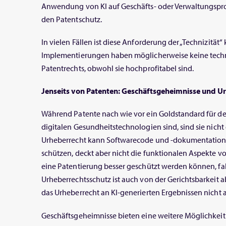
Anwendung von KI auf Geschäfts- oder Verwaltungsproze
den Patentschutz.
In vielen Fällen ist diese Anforderung der „Technizität“ k
Implementierungen haben möglicherweise keine techn
Patentrechts, obwohl sie hochprofitabel sind.
Jenseits von Patenten: Geschäftsgeheimnisse und U
Während Patente nach wie vor ein Goldstandard für de
digitalen Gesundheitstechnologien sind, sind sie nicht
Urheberrecht kann Softwarecode und -dokumentation a
schützen, deckt aber nicht die funktionalen Aspekte v
eine Patentierung besser geschützt werden können, fall
Urheberrechtsschutz ist auch von der Gerichtsbarkeit 
das Urheberrecht an KI-generierten Ergebnissen nicht
Geschäftsgeheimnisse bieten eine weitere Möglichkeit