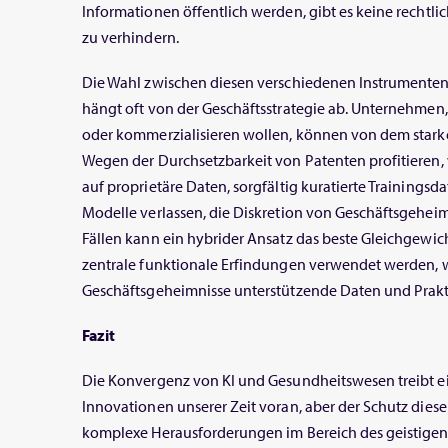
Informationen öffentlich werden, gibt es keine rechtli
zu verhindern.
Die Wahl zwischen diesen verschiedenen Instrumenten
hängt oft von der Geschäftsstrategie ab. Unternehmen,
oder kommerzialisieren wollen, können von dem stark
Wegen der Durchsetzbarkeit von Patenten profitieren, 
auf proprietäre Daten, sorgfältig kuratierte Trainingsd
Modelle verlassen, die Diskretion von Geschäftsgeheim
Fällen kann ein hybrider Ansatz das beste Gleichgewich
zentrale funktionale Erfindungen verwendet werden,
Geschäftsgeheimnisse unterstützende Daten und Prakt
Fazit
Die Konvergenz von KI und Gesundheitswesen treibt e
Innovationen unserer Zeit voran, aber der Schutz die
komplexe Herausforderungen im Bereich des geistigen 