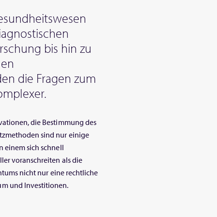
 Gesundheitswesen
iagnostischen
rschung bis hin zu
hen
den die Fragen zum
omplexer.
ovationen, die Bestimmung des
tzmethoden sind nur einige
n einem sich schnell
ler voranschreiten als die
ntums nicht nur eine rechtliche
m und Investitionen.