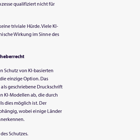
sse qualifiziert nicht für
eine triviale Hürde. Viele KI-
ische Wirkung im Sinne des
rheberrecht
n Schutz von KI-basierten
 die einzige Option. Das
ls geschriebene Druckschrift
on KI-Modellen ab, die durch
s dies möglich ist. Der
abhängig, wobei einige Länder
 anerkennen.
 des Schutzes.