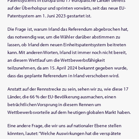
Patentsystems in Europa sind 17 europäische Länder bereits
auf der Überholspur und sprinten vorwärts, seit das neue EU-
Patentsystem am 1. Juni 2023 gestartet ist.
Die Frage ist, warum Irland das Referendum abgebrochen hat,
das notwendig war, um die Wähler darüber abstimmen zu
lassen, ob Irland dem neuen Einheitspatentsystem beitreten
kann. Mit anderen Worten, Irland ist immer noch nicht bereit,
an diesem Wettlauf um die Wettbewerbsfähigkeit
teilzunehmen, da am 15. April 2024 bekannt gegeben wurde,
dass das geplante Referendum in Irland verschoben wird.
Anstatt auf der Rennstrecke zu sein, sehen wir zu, wie diese 17
Länder, die 66 % der EU-Bevölkerung ausmachen, einen
beträchtlichen Vorsprung in diesem Rennen um
Wettbewerbsvorteile auf dem heutigen globalen Markt haben.
Eine andere Frage, die wir uns auf nationaler Ebene stellen
könnten, lautet: “Welche Auswirkungen hat die verspätete