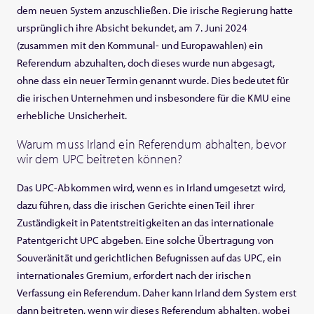
dem neuen System anzuschließen. Die irische Regierung hatte
ursprünglich ihre Absicht bekundet, am 7. Juni 2024
(zusammen mit den Kommunal- und Europawahlen) ein
Referendum abzuhalten, doch dieses wurde nun abgesagt,
ohne dass ein neuer Termin genannt wurde. Dies bedeutet für
die irischen Unternehmen und insbesondere für die KMU eine
erhebliche Unsicherheit.
Warum muss Irland ein Referendum abhalten, bevor
wir dem UPC beitreten können?
Das UPC-Abkommen wird, wenn es in Irland umgesetzt wird,
dazu führen, dass die irischen Gerichte einen Teil ihrer
Zuständigkeit in Patentstreitigkeiten an das internationale
Patentgericht UPC abgeben. Eine solche Übertragung von
Souveränität und gerichtlichen Befugnissen auf das UPC, ein
internationales Gremium, erfordert nach der irischen
Verfassung ein Referendum. Daher kann Irland dem System erst
dann beitreten, wenn wir dieses Referendum abhalten, wobei