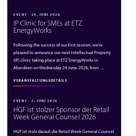
EVENT - 24. JUNI 2026
IP Clinic for SMEs at ETZ
EnergyWorks
Following the success of our first session, we’re
pleased to announce our next Intellectual Property
(IP) clinic taking place at ETZ EnergyWorks in
Aberdeen on Wednesday 24 June 2026, from …
VERANSTALTUNGSDETAILS
EVENT - 2. JUNI 2026
HGF ist stolzer Sponsor der Retail
Week General Counsel 2026
HGF ist stolz darauf, die Retail Week General Counsel