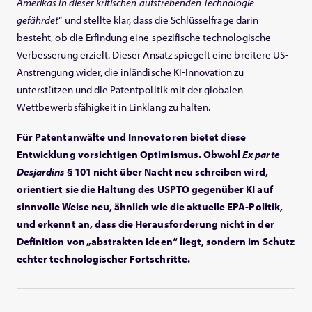
Amerikas in dieser kritischen aufstrebenden Technologie
gefährdet
“ und stellte klar, dass die Schlüsselfrage darin
besteht, ob die Erfindung eine spezifische technologische
Verbesserung erzielt. Dieser Ansatz spiegelt eine breitere US-
Anstrengung wider, die inländische KI-Innovation zu
unterstützen und die Patentpolitik mit der globalen
Wettbewerbsfähigkeit in Einklang zu halten.
Für Patentanwälte und Innovatoren bietet diese
Entwicklung vorsichtigen Optimismus. Obwohl
Ex parte
Desjardins
§ 101 nicht über Nacht neu schreiben wird,
orientiert sie die Haltung des USPTO gegenüber KI auf
sinnvolle Weise neu, ähnlich wie die aktuelle EPA-Politik,
und erkennt an, dass die Herausforderung nicht in der
Definition von „abstrakten Ideen“ liegt, sondern im Schutz
echter technologischer Fortschritte.