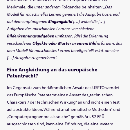
Merkmale, die
unter anderem
Folgendes beinhalten:
„Das
Modell für maschinelles Lernen generiert die Ausgabe basierend
auf dem empfangenen
Eingangsbild
[…] wobei die […]
Aufgaben des maschinellen Lernens verschiedene
Bilderkennungsaufgaben
umfassen, [die] die Erkennung
verschiedener
Objekte oder Muster in einem Bild
erfordern, das
dem Modell für maschinelles Lernen bereitgestellt wird, um eine
[…] Ausgabe zu generieren“.
Eine Angleichung an das europäische
Patentrecht?
Im Gegensatz zum herkömmlichen Ansatz des USPTO wendet
das Europäische Patentamt einen Ansatz des „technischen
Charakters / der technischen Wirkung“ an und nicht einen Test
auf abstrakte Ideen. Während „mathematische Methoden“ und
„Computerprogramme als solche“ gemäß Art. 52 EPÜ
ausgeschlossen sind, kann eine Erfindung, die eine
weitere