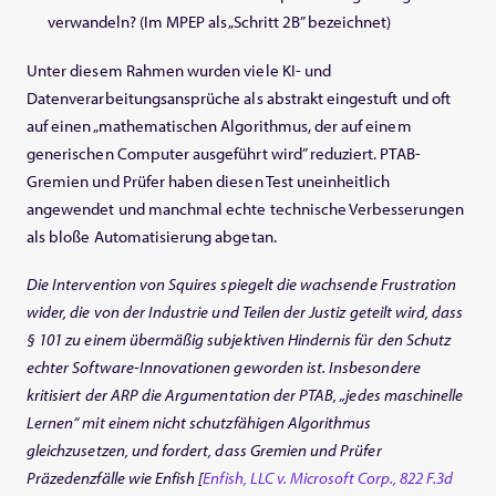
verwandeln? (Im MPEP als „Schritt 2B” bezeichnet)
Unter diesem Rahmen wurden viele KI- und
Datenverarbeitungsansprüche als abstrakt eingestuft und oft
auf einen „mathematischen Algorithmus, der auf einem
generischen Computer ausgeführt wird” reduziert. PTAB-
Gremien und Prüfer haben diesen Test uneinheitlich
angewendet und manchmal echte technische Verbesserungen
als bloße Automatisierung abgetan.
Die Intervention von Squires spiegelt die wachsende Frustration
wider, die von der Industrie und Teilen der Justiz geteilt wird, dass
§ 101 zu einem übermäßig subjektiven Hindernis für den Schutz
echter Software-Innovationen geworden ist. Insbesondere
kritisiert der ARP die Argumentation der PTAB, „jedes maschinelle
Lernen“ mit einem nicht schutzfähigen Algorithmus
gleichzusetzen, und fordert, dass Gremien und Prüfer
Präzedenzfälle wie Enfish [
Enfish, LLC v. Microsoft Corp., 822 F.3d