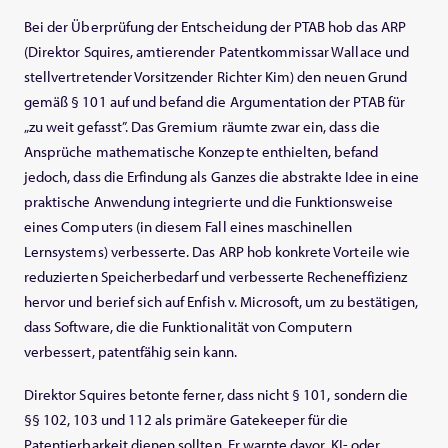
Bei der Überprüfung der Entscheidung der PTAB hob das ARP
(Direktor Squires, amtierender Patentkommissar Wallace und
stellvertretender Vorsitzender Richter Kim) den neuen Grund
gemäß § 101 auf und befand die Argumentation der PTAB für
„zu weit gefasst”. Das Gremium räumte zwar ein, dass die
Ansprüche mathematische Konzepte enthielten, befand
jedoch, dass die Erfindung als Ganzes die abstrakte Idee in eine
praktische Anwendung integrierte und die Funktionsweise
eines Computers (in diesem Fall eines maschinellen
Lernsystems) verbesserte. Das ARP hob konkrete Vorteile wie
reduzierten Speicherbedarf und verbesserte Recheneffizienz
hervor und berief sich auf Enfish v. Microsoft, um zu bestätigen,
dass Software, die die Funktionalität von Computern
verbessert, patentfähig sein kann.
Direktor Squires betonte ferner, dass nicht § 101, sondern die
§§ 102, 103 und 112 als primäre Gatekeeper für die
Patentierbarkeit dienen sollten. Er warnte davor, KI- oder