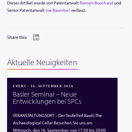
Dieser Artikel wurde von Patentanwalt
Romain Bouchand
und
Senior Patentanwalt
Joe Baumber
verfasst.
Share this:
Aktuelle Neuigkeiten
EVENT - 16. SEPTEMBER 2026
Basler Seminar – Neue
Entwicklungen bei SPCs
VERANSTALTUNGSORT – Der Teufelhof Basel, The
Archaeological Cellar Besuchen Sie uns am
Mittwoch, den 16. September, von 17:30 bis 20:00