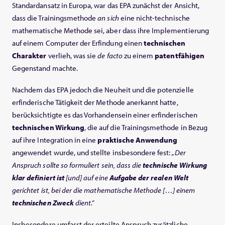
Standardansatz in Europa, war das EPA zunächst der Ansicht,
dass die Trainingsmethode
an sich
eine nicht-technische
mathematische Methode sei, aber dass ihre Implementierung
auf einem Computer der Erfindung einen
technischen
Charakter
verlieh, was sie
de facto
zu einem
patentfähigen
Gegenstand machte.
Nachdem das EPA jedoch die Neuheit und die potenzielle
erfinderische Tätigkeit der Methode anerkannt hatte,
berücksichtigte es das Vorhandensein einer erfinderischen
technischen Wirkung
, die auf die Trainingsmethode in Bezug
auf ihre Integration in eine
praktische Anwendung
angewendet wurde, und stellte insbesondere fest:
„Der
Anspruch sollte so formuliert sein, dass die
technische Wirkung
klar definiert ist
[und] auf eine
Aufgabe der realen Welt
gerichtet ist, bei der die mathematische Methode […] einem
technischen Zweck
dient.“
Insbesondere umfasst der erteilte Anspruch zusätzliche