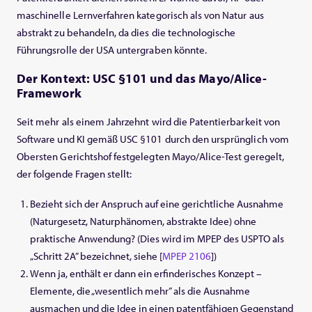
maschinelle Lernverfahren kategorisch als von Natur aus
abstrakt zu behandeln, da dies die technologische
Führungsrolle der USA untergraben könnte.
Der Kontext: USC §101 und das Mayo/Alice-
Framework
Seit mehr als einem Jahrzehnt wird die Patentierbarkeit von
Software und KI gemäß USC §101 durch den ursprünglich vom
Obersten Gerichtshof festgelegten Mayo/Alice-Test geregelt,
der folgende Fragen stellt:
Bezieht sich der Anspruch auf eine gerichtliche Ausnahme
(Naturgesetz, Naturphänomen, abstrakte Idee) ohne
praktische Anwendung? (Dies wird im MPEP des USPTO als
„Schritt 2A” bezeichnet, siehe [
MPEP 2106
])
Wenn ja, enthält er dann ein erfinderisches Konzept –
Elemente, die „wesentlich mehr” als die Ausnahme
ausmachen und die Idee in einen patentfähigen Gegenstand