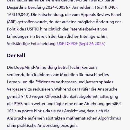
Desjardins, Berufung 2024-000567, Anmeldenr. 16/319,040).
16/319,040). Die Entscheidung, die vom Appeals Review Panel
(ARP) getroffen wurde, deutet auf eine mögliche Änderung der
Politik des USPTO hinsichtlich der Patentierbarkeit von
Erfindungen im Bereich der künstlichen Intelligenz hin.
Vollständige Entscheidung:
USPTO PDF (Sept 26 2025)
Der Fall
Die DeepMind-Anmeldung betraf Techniken zum
sequenziellen Trainieren von Modellen für maschinelles
Lernen, um die Effizienz zu verbessern und „katastrophales
Vergessen” zu reduzieren. Während der Prüfer die Ansprüche
gemäß § 103 wegen Offensichtlichkeit abgelehnt hatte, ging
die PTAB noch weiter und fügte eine neue Ablehnung gemäß §
101 sua ponte hinzu, da sie der Ansicht war, dass sich die
Ansprüche auf einen abstrakten mathematischen Algorithmus
ohne praktische Anwendung bezogen.