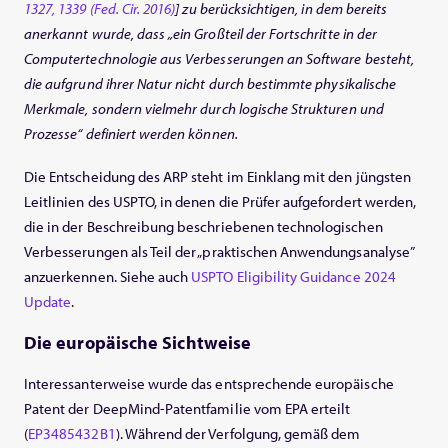
1327, 1339 (Fed. Cir. 2016)
] zu berücksichtigen, in dem bereits
anerkannt wurde, dass „ein Großteil der Fortschritte in der
Computertechnologie aus Verbesserungen an Software besteht,
die aufgrund ihrer Natur nicht durch bestimmte physikalische
Merkmale, sondern vielmehr durch logische Strukturen und
Prozesse“ definiert werden können.
Die Entscheidung des ARP steht im Einklang mit den jüngsten
Leitlinien des USPTO, in denen die Prüfer aufgefordert werden,
die in der Beschreibung beschriebenen technologischen
Verbesserungen als Teil der „praktischen Anwendungsanalyse”
anzuerkennen. Siehe auch
USPTO Eligibility Guidance 2024
Update
.
Die europäische Sichtweise
Interessanterweise wurde das entsprechende europäische
Patent der DeepMind-Patentfamilie vom EPA erteilt
(
EP3485432B1
). Während der Verfolgung, gemäß dem