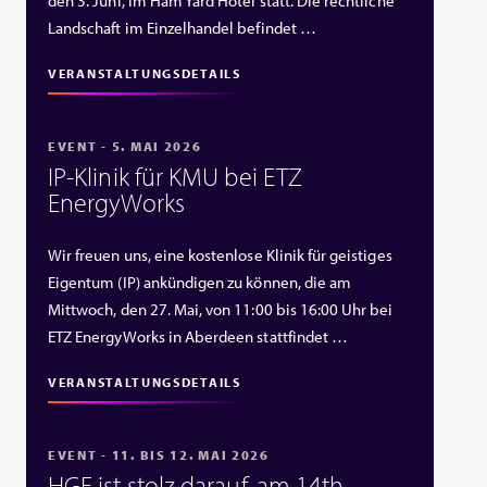
den 3. Juni, im Ham Yard Hotel statt. Die rechtliche
Landschaft im Einzelhandel befindet …
VERANSTALTUNGSDETAILS
EVENT - 5. MAI 2026
IP‑Klinik für KMU bei ETZ
EnergyWorks
Wir freuen uns, eine kostenlose Klinik für geistiges
Eigentum (IP) ankündigen zu können, die am
Mittwoch, den 27. Mai, von 11:00 bis 16:00 Uhr bei
ETZ EnergyWorks in Aberdeen stattfindet …
VERANSTALTUNGSDETAILS
EVENT - 11. BIS 12. MAI 2026
HGF ist stolz darauf, am 14th