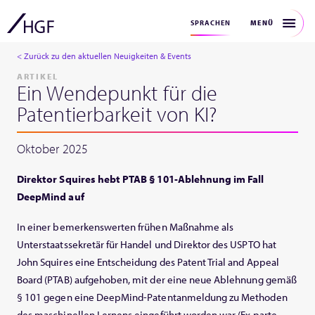
MENÜ
SPRACHEN
< Zurück zu den aktuellen Neuigkeiten & Events
ARTIKEL
Ein Wendepunkt für die
Patentierbarkeit von KI?
Oktober 2025
Direktor Squires hebt PTAB § 101-Ablehnung im Fall
DeepMind auf
In einer bemerkenswerten frühen Maßnahme als
Unterstaatssekretär für Handel und Direktor des USPTO hat
John Squires eine Entscheidung des Patent Trial and Appeal
Board (PTAB) aufgehoben, mit der eine neue Ablehnung gemäß
§ 101 gegen eine DeepMind-Patentanmeldung zu Methoden
des maschinellen Lernens eingeführt worden war (Ex parte