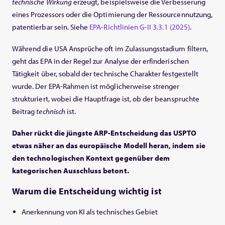
technische Wirkung
erzeugt, beispielsweise die Verbesserung
eines Prozessors oder die Optimierung der Ressourcennutzung,
patentierbar sein. Siehe
EPA-Richtlinien G-II 3.3.1 (2025)
.
Während die USA Ansprüche oft im Zulassungsstadium filtern,
geht das EPA in der Regel zur Analyse der erfinderischen
Tätigkeit über, sobald der technische Charakter festgestellt
wurde. Der EPA-Rahmen ist möglicherweise strenger
strukturiert, wobei die Hauptfrage ist, ob der beanspruchte
Beitrag
technisch
ist.
Daher rückt die jüngste ARP-Entscheidung das USPTO
etwas näher an das europäische Modell heran, indem sie
den technologischen Kontext gegenüber dem
kategorischen Ausschluss betont.
Warum die Entscheidung wichtig ist
Anerkennung von KI als technisches Gebiet