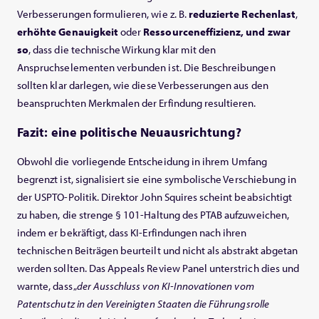
Verbesserungen formulieren, wie z. B.
reduzierte Rechenlast
,
erhöhte Genauigkeit
oder
Ressourceneffizienz, und zwar
so
, dass die technische Wirkung klar mit den
Anspruchselementen verbunden ist. Die Beschreibungen
sollten klar darlegen, wie diese Verbesserungen aus den
beanspruchten Merkmalen der Erfindung resultieren.
Fazit: eine politische Neuausrichtung?
Obwohl die vorliegende Entscheidung in ihrem Umfang
begrenzt ist, signalisiert sie eine symbolische Verschiebung in
der USPTO-Politik. Direktor John Squires scheint beabsichtigt
zu haben, die strenge § 101-Haltung des PTAB aufzuweichen,
indem er bekräftigt, dass KI-Erfindungen nach ihren
technischen Beiträgen beurteilt und nicht als abstrakt abgetan
werden sollten. Das Appeals Review Panel unterstrich dies und
warnte, dass „
der Ausschluss von KI-Innovationen vom
Patentschutz in den Vereinigten Staaten die Führungsrolle