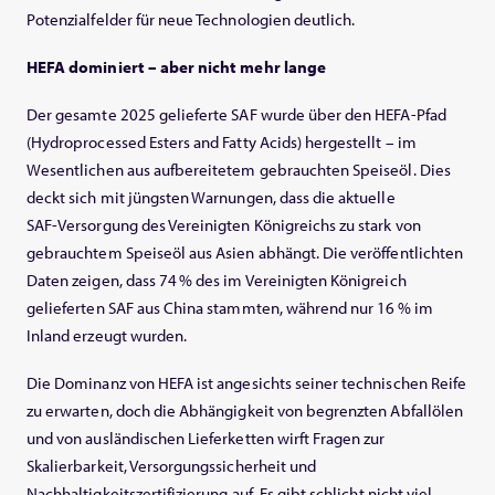
Potenzialfelder für neue Technologien deutlich.
HEFA dominiert – aber nicht mehr lange
Der gesamte 2025 gelieferte SAF wurde über den HEFA‑Pfad
(Hydroprocessed Esters and Fatty Acids) hergestellt – im
Wesentlichen aus aufbereitetem gebrauchten Speiseöl. Dies
deckt sich mit jüngsten Warnungen, dass die aktuelle
SAF‑Versorgung des Vereinigten Königreichs zu stark von
gebrauchtem Speiseöl aus Asien abhängt. Die veröffentlichten
Daten zeigen, dass 74 % des im Vereinigten Königreich
gelieferten SAF aus China stammten, während nur 16 % im
Inland erzeugt wurden.
Die Dominanz von HEFA ist angesichts seiner technischen Reife
zu erwarten, doch die Abhängigkeit von begrenzten Abfallölen
und von ausländischen Lieferketten wirft Fragen zur
Skalierbarkeit, Versorgungssicherheit und
Nachhaltigkeitszertifizierung auf. Es gibt schlicht nicht viel