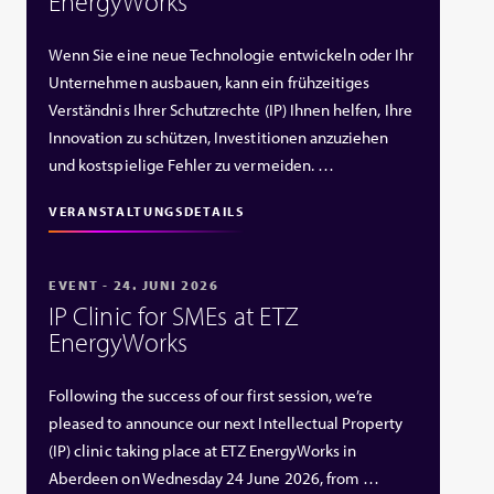
EnergyWorks
Wenn Sie eine neue Technologie entwickeln oder Ihr
Unternehmen ausbauen, kann ein frühzeitiges
Verständnis Ihrer Schutzrechte (IP) Ihnen helfen, Ihre
Innovation zu schützen, Investitionen anzuziehen
und kostspielige Fehler zu vermeiden. …
VERANSTALTUNGSDETAILS
EVENT - 24. JUNI 2026
IP Clinic for SMEs at ETZ
EnergyWorks
Following the success of our first session, we’re
pleased to announce our next Intellectual Property
(IP) clinic taking place at ETZ EnergyWorks in
Aberdeen on Wednesday 24 June 2026, from …