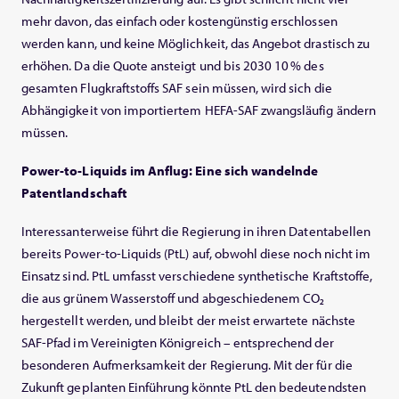
mehr davon, das einfach oder kostengünstig erschlossen
werden kann, und keine Möglichkeit, das Angebot drastisch zu
erhöhen. Da die Quote ansteigt und bis 2030 10 % des
gesamten Flugkraftstoffs SAF sein müssen, wird sich die
Abhängigkeit von importiertem HEFA‑SAF zwangsläufig ändern
müssen.
Power‑to‑Liquids im Anflug: Eine sich wandelnde
Patentlandschaft
Interessanterweise führt die Regierung in ihren Datentabellen
bereits Power‑to‑Liquids (PtL) auf, obwohl diese noch nicht im
Einsatz sind. PtL umfasst verschiedene synthetische Kraftstoffe,
die aus grünem Wasserstoff und abgeschiedenem
CO₂
hergestellt werden, und bleibt der meist erwartete nächste
SAF‑Pfad im Vereinigten Königreich – entsprechend der
besonderen Aufmerksamkeit der Regierung. Mit der für die
Zukunft geplanten Einführung könnte PtL den bedeutendsten