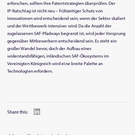
erforschen, sollten ihre Patentstrategien überprüfen. Der
IP‑Ratschlag ist nicht neu – frühzeitiger Schutz von
Innovationen wird entscheidend sein, wenn der Sektor skaliert
und der Wettbewerb intensiver wird. Da die Anzahl der
zugelassenen SAF‑Pfadways begrenzt ist, wird jeder Vorsprung
gegenüber Mitbewerbern entscheidend sein. Es steht ein
großer Wandel bevor, doch der Aufbau eines
widerstandsfähigen, inländischen SAF‑Ökosystems im
Vereinigten Königreich wird eine breite Palette an
Technologien erfordern.
Share this: