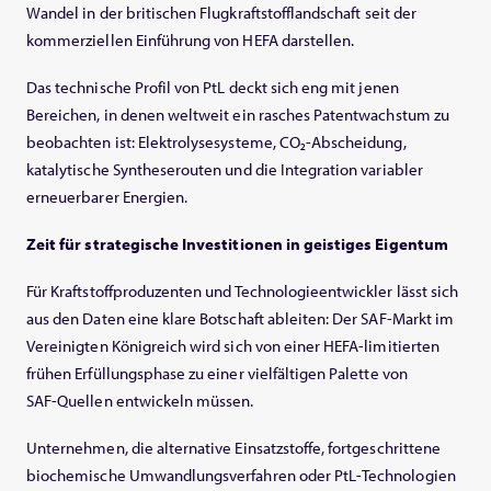
Wandel in der britischen Flugkraftstofflandschaft seit der
kommerziellen Einführung von HEFA darstellen.
Das technische Profil von PtL deckt sich eng mit jenen
Bereichen, in denen weltweit ein rasches Patentwachstum zu
beobachten ist: Elektrolysesysteme, CO₂‑Abscheidung,
katalytische Syntheserouten und die Integration variabler
erneuerbarer Energien.
Zeit für strategische Investitionen in geistiges Eigentum
Für Kraftstoffproduzenten und Technologieentwickler lässt sich
aus den Daten eine klare Botschaft ableiten: Der SAF‑Markt im
Vereinigten Königreich wird sich von einer HEFA‑limitierten
frühen Erfüllungsphase zu einer vielfältigen Palette von
SAF‑Quellen entwickeln müssen.
Unternehmen, die alternative Einsatzstoffe, fortgeschrittene
biochemische Umwandlungsverfahren oder PtL‑Technologien