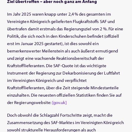
Ziel übertroffen – aber noch ganz am Anfang
Im Jahr 2025 waren knapp unter 2,4 % des gesamten im
Vereinigten Königreich gelieferten Flugkraftstoffs SAF und
übertrafen damit erstmals das Regierungsziel von 2 %. Für eine
Politik, die sich noch in den Kinderschuhen befindet (offiziell
erst im Januar 2025 gestartet), ist dies sowohl ein
bemerkenswerter Meilenstein als auch äußerst ermutigend
und zeigt eine wachsende Reaktionsbereitschaft der
Kraftstofflieferanten. Die SAF‑Quote ist das wichtigste
Instrument der Regierung zur Dekarbonisierung der Luftfahrt
im Vereinigten Königreich und verpflichtet
Kraftstofflieferanten, über die Zeit steigende Mindestanteile
einzuhalten. Die neuesten offiziellen Statistiken finden Sie auf
der Regierungswebsite:
[gov.uk]
Doch obwohl die Schlagzahl Fortschritte zeigt, macht die
Zusammensetzung des SAF‑Marktes im Vereinigten Königreich
sowohl strukturelle Herausforderungen als auch