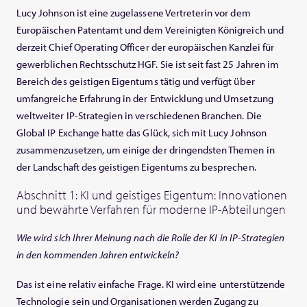
Lucy Johnson ist eine zugelassene Vertreterin vor dem
Europäischen Patentamt und dem Vereinigten Königreich und
derzeit Chief Operating Officer der europäischen Kanzlei für
gewerblichen Rechtsschutz HGF. Sie ist seit fast 25 Jahren im
Bereich des geistigen Eigentums tätig und verfügt über
umfangreiche Erfahrung in der Entwicklung und Umsetzung
weltweiter IP-Strategien in verschiedenen Branchen. Die
Global IP Exchange hatte das Glück, sich mit Lucy Johnson
zusammenzusetzen, um einige der dringendsten Themen in
der Landschaft des geistigen Eigentums zu besprechen.
Abschnitt 1: KI und geistiges Eigentum: Innovationen
und bewährte Verfahren für moderne IP-Abteilungen
Wie wird sich Ihrer Meinung nach die Rolle der KI in IP-Strategien
in den kommenden Jahren entwickeln?
Das ist eine relativ einfache Frage. KI wird eine unterstützende
Technologie sein und Organisationen werden Zugang zu