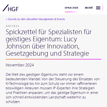
MENÜ
SPRACHEN
< Zurück zu den aktuellen Neuigkeiten & Events
ARTIKEL
Spickzettel für Spezialisten für
geistiges Eigentum: Lucy
Johnson über Innovation,
Gesetzgebung und Strategie
November 2024
Die Welt des geistigen Eigentums steht vor einem
bedeutenden Wandel. Von der Steuerung des Einsatzes von
KI-Technologie bis hin zum Schutz vor immer raffinierteren
böswilligen Akteuren müssen IP-Experten ihre Strategien
und Praktiken anpassen, um das geistige Eigentum in einer
sich schnell entwickelnden Landschaft weiterhin zu
schützen.