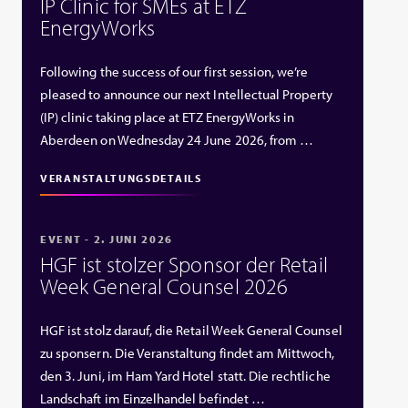
IP Clinic for SMEs at ETZ
EnergyWorks
Following the success of our first session, we’re
pleased to announce our next Intellectual Property
(IP) clinic taking place at ETZ EnergyWorks in
Aberdeen on Wednesday 24 June 2026, from …
VERANSTALTUNGSDETAILS
EVENT - 2. JUNI 2026
HGF ist stolzer Sponsor der Retail
Week General Counsel 2026
HGF ist stolz darauf, die Retail Week General Counsel
zu sponsern. Die Veranstaltung findet am Mittwoch,
den 3. Juni, im Ham Yard Hotel statt. Die rechtliche
Landschaft im Einzelhandel befindet …