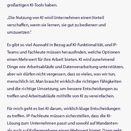
großartigen KI-Tools haben.
„Die Nutzung von KI wird Unternehmen einen Vorteil
verschaffen, wenn sie lernen, sie gut zu bedienen und
umzusetzen.“
Es gibt so viel Auswahl in Bezug auf KI-Funktionalität, und IP-
Teams und Fachleute müssen herausfinden, welche Optionen
einen Mehrwert für ihre Arbeit bieten. KI wird zunehmend
Dinge wie Arbeitsabläufe und Datenverarbeitung unterstützen,
aber wir dürfen nicht vergessen, dass so vieles, was wir tun,
menschlich ist. Man braucht wirklich die richtigen Fähigkeiten
und die richtige Umsetzung, um bessere Entscheidungen zu
treffen und Arbeitsabläufe mithilfe von KI zu vereinfachen.
Für mich geht es bei KI darum, wirklich kluge Entscheidungen
zu treffen. IP-Fachleute müssen sicherstellen, dass die KI-
Lösung zum Unternehmen passt und sowohl auf Mandanten-
als auch auf Kollegenebene einen Mehrwert bietet. Dann geht