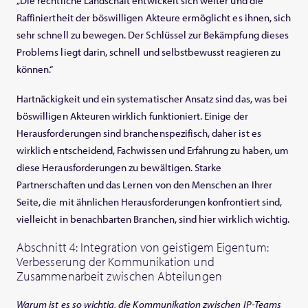
„Die rechtliche Landschaft entwickelt sich weiter und die
Raffiniertheit der böswilligen Akteure ermöglicht es ihnen, sich
sehr schnell zu bewegen. Der Schlüssel zur Bekämpfung dieses
Problems liegt darin, schnell und selbstbewusst reagieren zu
können.“
Hartnäckigkeit und ein systematischer Ansatz sind das, was bei
böswilligen Akteuren wirklich funktioniert. Einige der
Herausforderungen sind branchenspezifisch, daher ist es
wirklich entscheidend, Fachwissen und Erfahrung zu haben, um
diese Herausforderungen zu bewältigen. Starke
Partnerschaften und das Lernen von den Menschen an Ihrer
Seite, die mit ähnlichen Herausforderungen konfrontiert sind,
vielleicht in benachbarten Branchen, sind hier wirklich wichtig.
Abschnitt 4: Integration von geistigem Eigentum:
Verbesserung der Kommunikation und
Zusammenarbeit zwischen Abteilungen
Warum ist es so wichtig, die Kommunikation zwischen IP-Teams