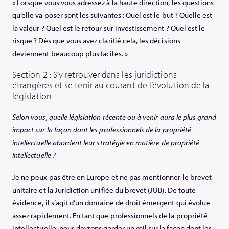
« Lorsque vous vous adressez à la haute direction, les questions
qu’elle va poser sont les suivantes : Quel est le but ? Quelle est
la valeur ? Quel est le retour sur investissement ? Quel est le
risque ? Dès que vous avez clarifié cela, les décisions
deviennent beaucoup plus faciles. »
Section 2 : S’y retrouver dans les juridictions
étrangères et se tenir au courant de l’évolution de la
législation
Selon vous, quelle législation récente ou à venir aura le plus grand
impact sur la façon dont les professionnels de la propriété
intellectuelle abordent leur stratégie en matière de propriété
intellectuelle ?
Je ne peux pas être en Europe et ne pas mentionner le brevet
unitaire et la Juridiction unifiée du brevet (JUB). De toute
évidence, il s’agit d’un domaine de droit émergent qui évolue
assez rapidement. En tant que professionnels de la propriété
intellectuelle, nous devrons garder un œil sur la façon dont les