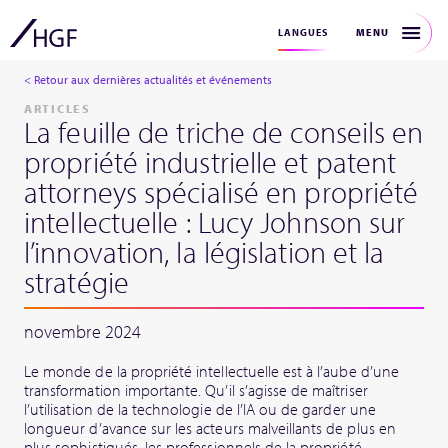
MENU
LANGUES
< Retour aux dernières actualités et événements
ARTICLES
La feuille de triche de conseils en
propriété industrielle et patent
attorneys spécialisé en propriété
intellectuelle : Lucy Johnson sur
l’innovation, la législation et la
stratégie
novembre 2024
Le monde de la propriété intellectuelle est à l’aube d’une
transformation importante. Qu’il s’agisse de maîtriser
l’utilisation de la technologie de l’IA ou de garder une
longueur d’avance sur les acteurs malveillants de plus en
plus sophistiqués, les professionnels de la propriété