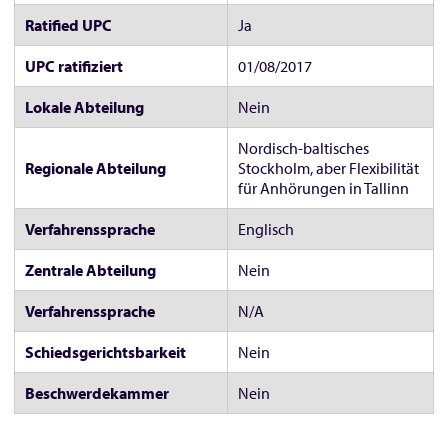
Ratified UPC
Ja
UPC ratifiziert
01/08/2017
Lokale Abteilung
Nein
Nordisch-baltisches
Regionale Abteilung
Stockholm, aber Flexibilität
für Anhörungen in Tallinn
Verfahrenssprache
Englisch
Zentrale Abteilung
Nein
Verfahrenssprache
N/A
Schiedsgerichtsbarkeit
Nein
Beschwerdekammer
Nein