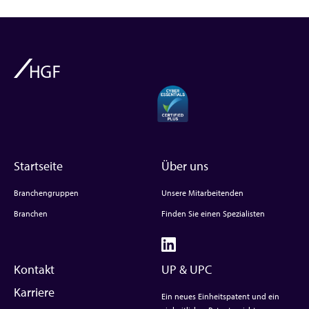
Startseite
Über uns
Branchengruppen
Unsere Mitarbeitenden
Branchen
Finden Sie einen Spezialisten
Kontakt
UP & UPC
Karriere
Ein neues Einheitspatent und ein