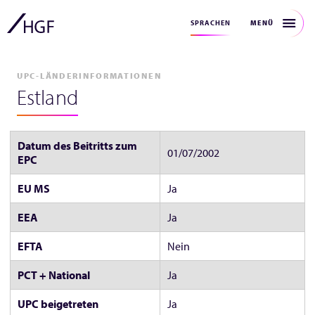
MENÜ
SPRACHEN
UPC-LÄNDERINFORMATIONEN
Estland
Datum des Beitritts zum
01/07/2002
EPC
EU MS
Ja
EEA
Ja
EFTA
Nein
PCT + National
Ja
UPC beigetreten
Ja