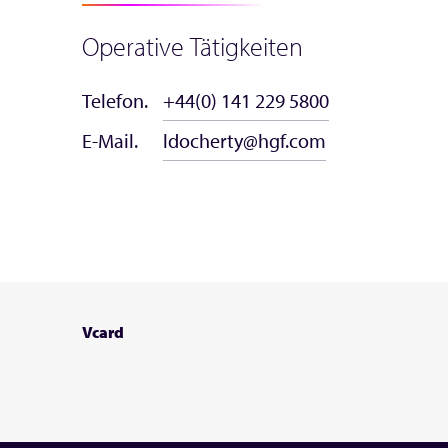
Operative Tätigkeiten
Telefon.
+44(0) 141 229 5800
E-Mail.
ldocherty@hgf.com
Vcard