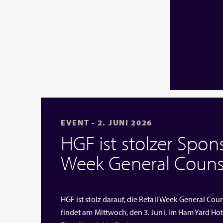
EVENT - 2. JUNI 2026
HGF ist stolzer Spons
Week General Couns
HGF ist stolz darauf, die Retail Week General Cou
findet am Mittwoch, den 3. Juni, im Ham Yard Hote