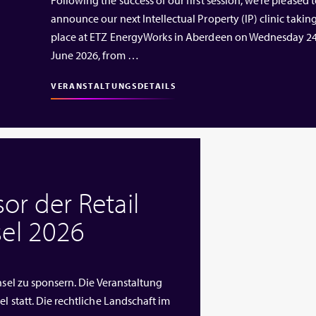
announce our next Intellectual Property (IP) clinic takin
place at ETZ EnergyWorks in Aberdeen on Wednesday 2
June 2026, from …
VERANSTALTUNGSDETAILS
or der Retail
el 2026
nsel zu sponsern. Die Veranstaltung
l statt. Die rechtliche Landschaft im