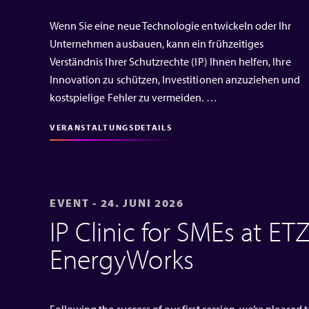
Wenn Sie eine neue Technologie entwickeln oder Ihr
Unternehmen ausbauen, kann ein frühzeitiges
Verständnis Ihrer Schutzrechte (IP) Ihnen helfen, Ihre
Innovation zu schützen, Investitionen anzuziehen und
kostspielige Fehler zu vermeiden. …
VERANSTALTUNGSDETAILS
EVENT - 24. JUNI 2026
IP Clinic for SMEs at ET
EnergyWorks
Following the success of our first session, we’re pleased 