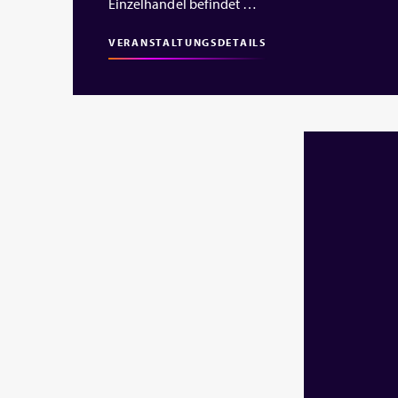
Einzelhandel befindet …
VERANSTALTUNGSDETAILS