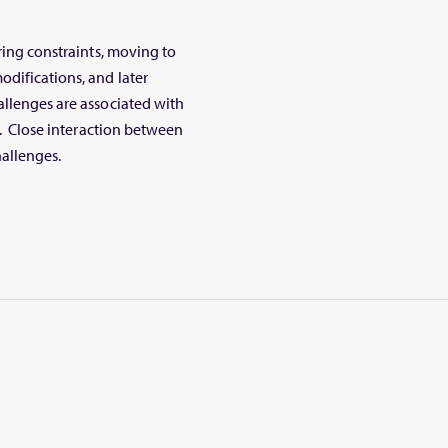
ring constraints, moving to
odifications, and later
allenges are associated with
ey. Close interaction between
hallenges.