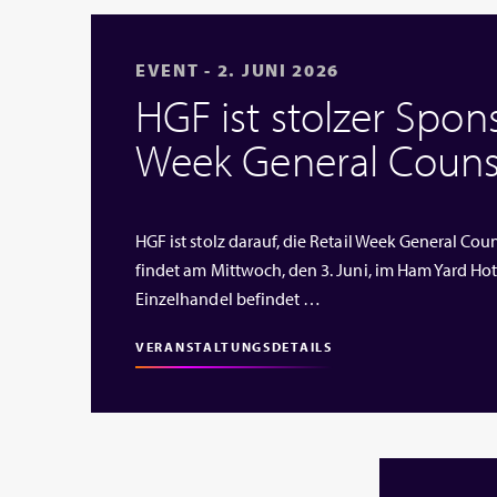
EVENT - 2. JUNI 2026
HGF ist stolzer Spons
Week General Couns
HGF ist stolz darauf, die Retail Week General Cou
findet am Mittwoch, den 3. Juni, im Ham Yard Hote
Einzelhandel befindet …
VERANSTALTUNGSDETAILS