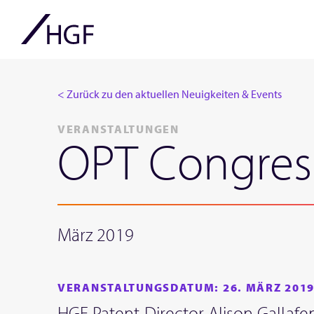
< Zurück zu den aktuellen Neuigkeiten & Events
VERANSTALTUNGEN
OPT Congres
März 2019
VERANSTALTUNGSDATUM: 26. MÄRZ 201
HGF Patent Director Alison Gallafen