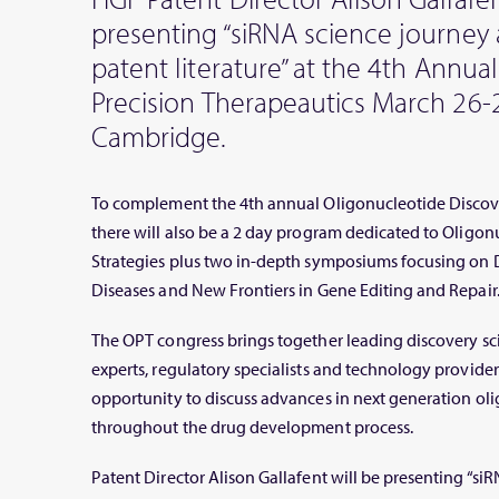
presenting “siRNA science journey 
patent literature” at the 4th Annua
Precision Therapeautics March 26-
Cambridge.
To complement the 4th annual Oligonucleotide Discov
there will also be a 2 day program dedicated to Oligo
Strategies plus two in-depth symposiums focusing on 
Diseases and New Frontiers in Gene Editing and Repair
The OPT congress brings together leading discovery sc
experts, regulatory specialists and technology provide
opportunity to discuss advances in next generation ol
throughout the drug development process.
Patent Director Alison Gallafent will be presenting “si