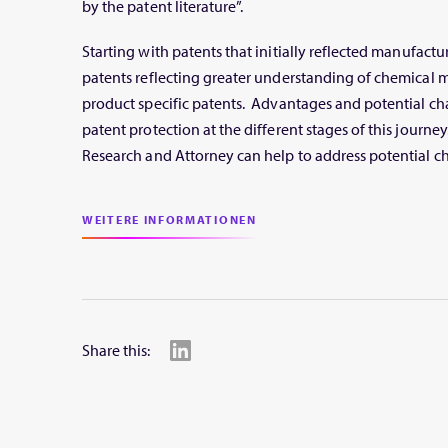
by the patent literature”.
Starting with patents that initially reflected manufactu
patents reflecting greater understanding of chemical m
product specific patents. Advantages and potential ch
patent protection at the different stages of this journ
Research and Attorney can help to address potential c
WEITERE INFORMATIONEN
Share this: