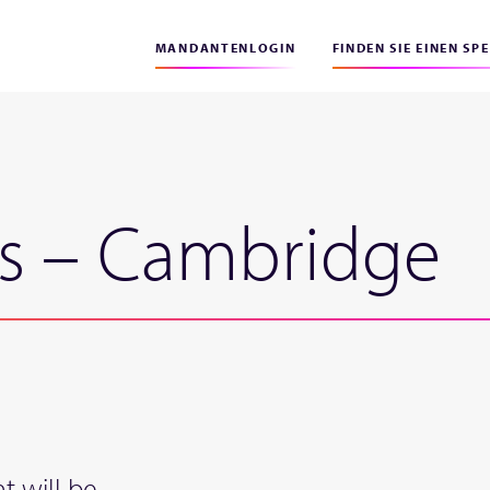
MANDANTENLOGIN
FINDEN SIE EINEN SP
s – Cambridge
9
t will be