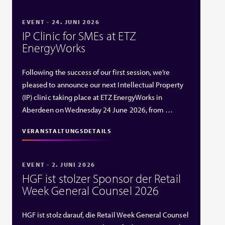
EVENT - 24. JUNI 2026
IP Clinic for SMEs at ETZ
EnergyWorks
Following the success of our first session, we’re
pleased to announce our next Intellectual Property
(IP) clinic taking place at ETZ EnergyWorks in
Aberdeen on Wednesday 24 June 2026, from …
VERANSTALTUNGSDETAILS
EVENT - 2. JUNI 2026
HGF ist stolzer Sponsor der Retail
Week General Counsel 2026
HGF ist stolz darauf, die Retail Week General Counsel