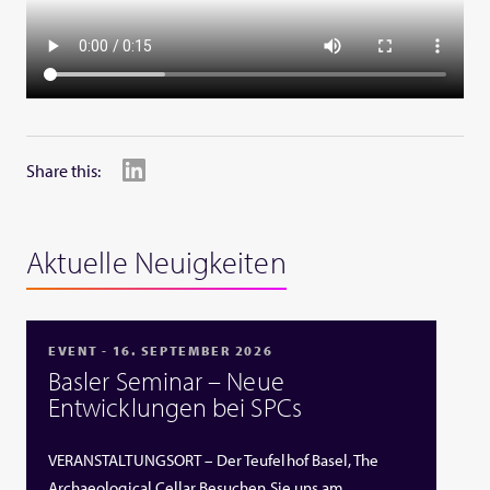
Share this:
Aktuelle Neuigkeiten
EVENT - 16. SEPTEMBER 2026
Basler Seminar – Neue
Entwicklungen bei SPCs
VERANSTALTUNGSORT – Der Teufelhof Basel, The
Archaeological Cellar Besuchen Sie uns am