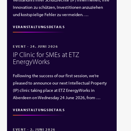
Innovation zu schützen, Investitionen anzuziehen
und kostspielige Fehler zu vermeiden. …
VERANSTALTUNGSDETAILS
EVENT - 24. JUNI 2026
IP Clinic for SMEs at ETZ
EnergyWorks
Following the success of our first session, we’re
pleased to announce our next Intellectual Property
(IP) clinic taking place at ETZ EnergyWorks in
Aberdeen on Wednesday 24 June 2026, from …
VERANSTALTUNGSDETAILS
EVENT - 2. JUNI 2026