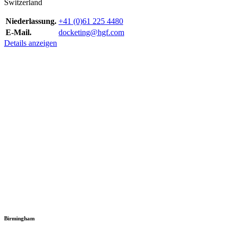
Switzerland
Niederlassung.
+41 (0)61 225 4480
E-Mail.
docketing@hgf.com
Details anzeigen
Birmingham