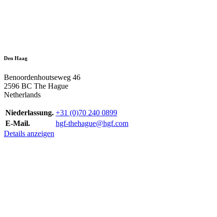
Den Haag
Benoordenhoutseweg 46
2596 BC The Hague
Netherlands
Niederlassung.
+31 (0)70 240 0899
E-Mail.
hgf-thehague@hgf.com
Details anzeigen