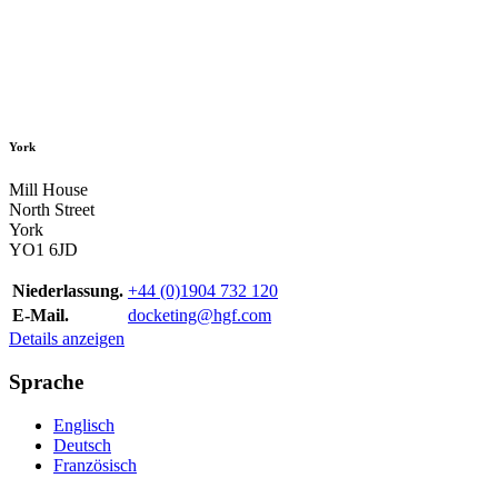
York
Mill House
North Street
York
YO1 6JD
Niederlassung.
+44 (0)1904 732 120
E-Mail.
docketing@hgf.com
Details anzeigen
Sprache
Englisch
Deutsch
Französisch