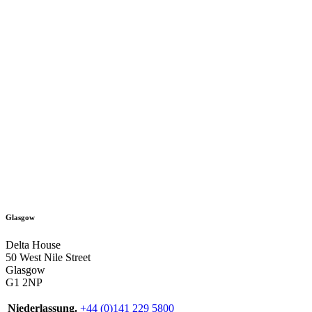
Glasgow
Delta House
50 West Nile Street
Glasgow
G1 2NP
Niederlassung.
+44 (0)141 229 5800