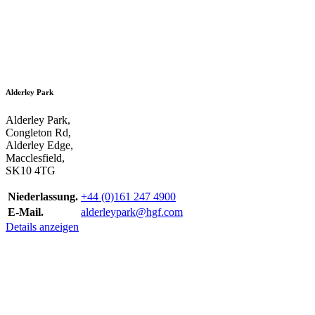
Alderley Park
Alderley Park,
Congleton Rd,
Alderley Edge,
Macclesfield,
SK10 4TG
Niederlassung.
+44 (0)161 247 4900
E-Mail.
alderleypark@hgf.com
Details anzeigen