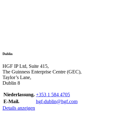
Dublin
HGF IP Ltd, Suite 415,
The Guinness Enterprise Centre (GEC),
Taylor’s Lane,
Dublin 8
Niederlassung.
+353 1 584 4705
E-Mail.
hgf-dublin@hgf.com
Details anzeigen