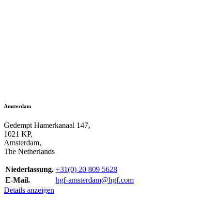
Amsterdam
Gedempt Hamerkanaal 147,
1021 KP,
Amsterdam,
The Netherlands
Niederlassung.
+31(0) 20 809 5628
E-Mail.
hgf-amsterdam@hgf.com
Details anzeigen