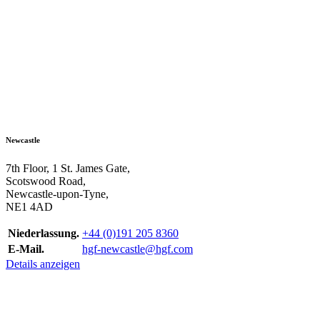
Newcastle
7th Floor, 1 St. James Gate,
Scotswood Road,
Newcastle-upon-Tyne,
NE1 4AD
Niederlassung.
+44 (0)191 205 8360
E-Mail.
hgf-newcastle@hgf.com
Details anzeigen