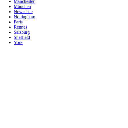
Manchester
München
Newcastle
Nottingham
Paris
Rennes
Salzburg
Sheffield
York