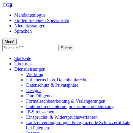
HGF
Mandantenlogin
Finden Sie einen Spezialisten
Niederlassungen
Sprachen
Menü
Suche
Startseite
Über uns
Dienstleistungen
Werbung
Urheberrecht & Datenbankrechte
Datenschutz & Privatsphäre
Designs
Due Diligence
Formalsachbearbeitung & Verlängerungen
Unternehmensinterne juristische Unterstützung
IP-Streitsachen
Einspruchs- & Widerspruchsverfahren
Laufzeitverlängerungen & ergänzende Schutzzertifikate
bei Patenten