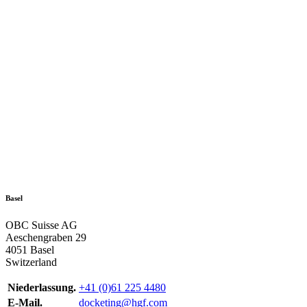
Basel
OBC Suisse AG
Aeschengraben 29
4051 Basel
Switzerland
Niederlassung.
+41 (0)61 225 4480
E-Mail.
docketing@hgf.com