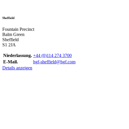
Sheffield
Fountain Precinct
Balm Green
Sheffield
S1 2JA
Niederlassung.
+44 (0)114 274 3700
E-Mail.
hgf-sheffield@hgf.com
Details anzeigen