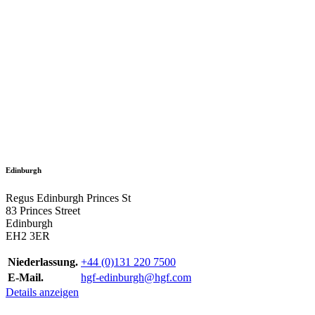
Edinburgh
Regus Edinburgh Princes St
83 Princes Street
Edinburgh
EH2 3ER
Niederlassung.
+44 (0)131 220 7500
E-Mail.
hgf-edinburgh@hgf.com
Details anzeigen