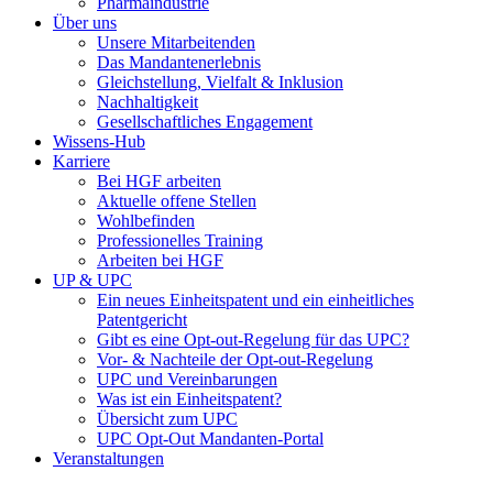
Pharmaindustrie
Über uns
Unsere Mitarbeitenden
Das Mandantenerlebnis
Gleichstellung, Vielfalt & Inklusion
Nachhaltigkeit
Gesellschaftliches Engagement
Wissens-Hub
Karriere
Bei HGF arbeiten
Aktuelle offene Stellen
Wohlbefinden
Professionelles Training
Arbeiten bei HGF
UP & UPC
Ein neues Einheitspatent und ein einheitliches
Patentgericht
Gibt es eine Opt-out-Regelung für das UPC?
Vor- & Nachteile der Opt-out-Regelung
UPC und Vereinbarungen
Was ist ein Einheitspatent?
Übersicht zum UPC
UPC Opt-Out Mandanten-Portal
Veranstaltungen