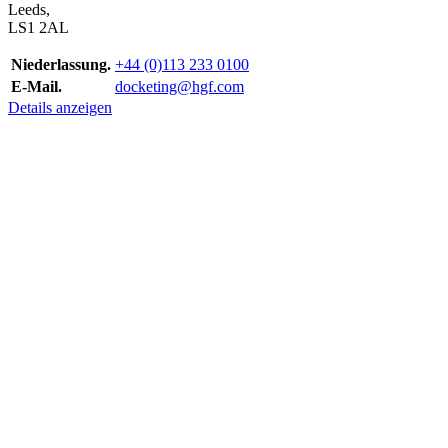
Leeds,
LS1 2AL
Niederlassung.
+44 (0)113 233 0100
E-Mail.
docketing@hgf.com
Details anzeigen