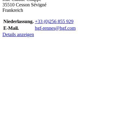
35510 Cesson Sévigné
Frankreich
Niederlassung.
+33 (0)256 855 929
E-Mail.
hgf-rennes@hgf.com
Details anzeigen