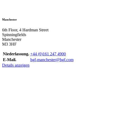
Manchester
6th Floor, 4 Hardman Street
Spinningfields
Manchester
M3 3HF
Niederlassung.
+44 (0)161 247 4900
E-Mail.
hgf-manchester@hgf.com
Details anzeigen