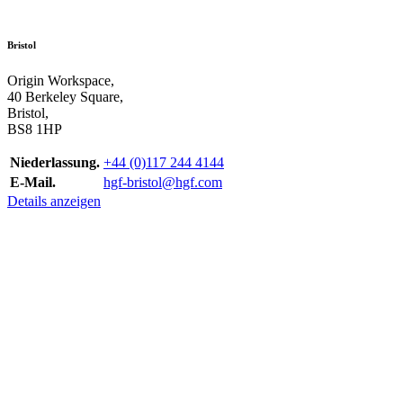
Bristol
Origin Workspace,
40 Berkeley Square,
Bristol,
BS8 1HP
Niederlassung.
+44 (0)117 244 4144
E-Mail.
hgf-bristol@hgf.com
Details anzeigen