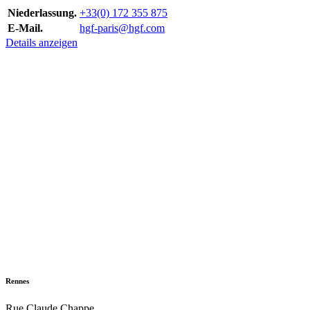
Niederlassung.
+33(0) 172 355 875
E-Mail.
hgf-paris@hgf.com
Details anzeigen
Rennes
Rue Claude Chappe