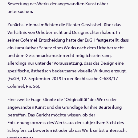
Bewertung des Werks der angewandten Kunst näher
untersuchen.
Zunächst einmal möchten die Richter Gewissheit über das
Verhältnis von Urheberrecht und Designrechten haben. In
seiner Cofemel-Entscheidung hatte der EuGH festgestellt, dass
ein kumulativer Schutz eines Werks nach dem Urheberrecht
und dem Geschmacksmusterrecht möglich sein kann,
allerdings nur unter der Voraussetzung, dass das Design eine
spezifische, ästhetisch bedeutsame visuelle Wirkung erzeugt.
(EuGH, 12. September 2019 in der Rechtssache C-683/17 –
Cofemel, Rn. 56).
Eine zweite Frage könnte die “Originalität” des Werks der
angewandten Kunst und die Grundlage für ihre Beurteilung
betreffen. Das Gericht möchte wissen, ob der
Entstehungsprozess des Werks aus der subjektiven Sicht des
Schöpfers zu bewerten ist oder ob das Werk selbst untersucht
werden muss.