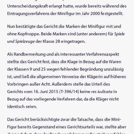
Unterscheidungskraft erlangt hatte, wurde bereits während des
Eintragungsverfahrens der Minifigur im Jahr 2000 festgestellt.
Nun bestätigte das Gericht die Marken der Minifigur mit und
ohne Kopfnoppe. Beide Marken sind (unter anderem) für
Spiele
und Spielzeuge
der Klasse 28 eingetragen.
Als Randbemerkung und als interessanter Verfahrensaspekt
stellte das Gericht fest, dass die Klage in Bezug auf die Waren
der Klassen 9 und 25 wegen fehlender Begründung unzulässig
ist, und ließ die allgemeinen Verweise der Klägerin auf früheres
Vorbringen außer Acht. Außerdem stelle das Urteil des
Gerichts vom 16. Juni 2015 (T-396/14) keine
res iudicata
in
Bezug auf das vorliegende Verfahren dar, da die Kläger nicht
identisch seien.
Das Gericht berücksichtigte zwar die Tatsache, dass die Mini-
Figur bereits Gegenstand eines Gerichtsurteils war, stellte aber