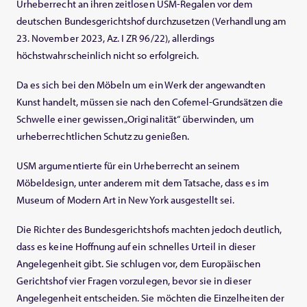
Urheberrecht an ihren zeitlosen USM-Regalen vor dem
deutschen Bundesgerichtshof durchzusetzen (Verhandlung am
23. November 2023, Az. I ZR 96/22), allerdings
höchstwahrscheinlich nicht so erfolgreich.
Da es sich bei den Möbeln um ein Werk der angewandten
Kunst handelt, müssen sie nach den Cofemel-Grundsätzen die
Schwelle einer gewissen „Originalität“ überwinden, um
urheberrechtlichen Schutz zu genießen.
USM argumentierte für ein Urheberrecht an seinem
Möbeldesign, unter anderem mit dem Tatsache, dass es im
Museum of Modern Art in New York ausgestellt sei.
Die Richter des Bundesgerichtshofs machten jedoch deutlich,
dass es keine Hoffnung auf ein schnelles Urteil in dieser
Angelegenheit gibt. Sie schlugen vor, dem Europäischen
Gerichtshof vier Fragen vorzulegen, bevor sie in dieser
Angelegenheit entscheiden. Sie möchten die Einzelheiten der