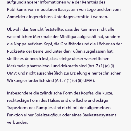
aufgrund anderer Informationen wie der Kenntnis des
Publikums vom modularen Bausystem von Lego und den vom
Anmelder eingereichten Unterlagen ermittelt werden.
Obwohl das Gericht feststellte, dass die Kammer nicht alle
wesentlichen Merkmale der Minifigur aufgezählt hat, sondern
die Noppe auf dem Kopf, die Greifhände und die Löcher an der
Rückseite der Beine und unter den Füßen ausgelassen hat,
stellte es dennoch fest, dass einige dieser wesentlichen
Merkmale phantasievoll und dekorativ sind (Art. 7 (1) (e) (i)
UMV) und nicht ausschließlich zur Erzielung einer technischen
Wirkung erforderlich sind (Art. 7 (1) (e) (ii) UMV).
Insbesondere die zylindrische Form des Kopfes, die kurze,
rechteckige Form des Halses und die flache und eckige
Trapezform des Rumpfes sind nicht mit der allgemeinen
Funktion einer Spielzeugfigur oder eines Baukastensystems
verbunden.