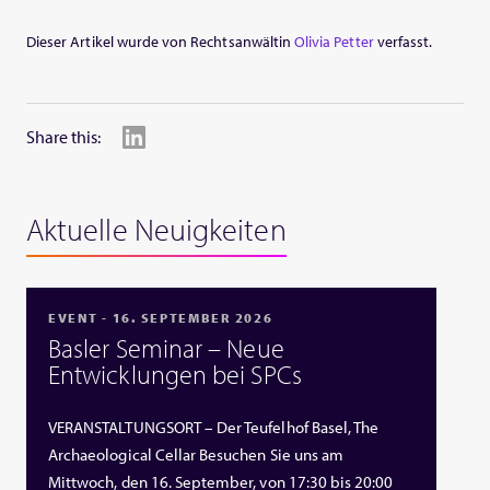
Dieser Artikel wurde von Rechtsanwältin
Olivia Petter
verfasst.
Share this:
Aktuelle Neuigkeiten
EVENT - 16. SEPTEMBER 2026
Basler Seminar – Neue
Entwicklungen bei SPCs
VERANSTALTUNGSORT – Der Teufelhof Basel, The
Archaeological Cellar Besuchen Sie uns am
Mittwoch, den 16. September, von 17:30 bis 20:00