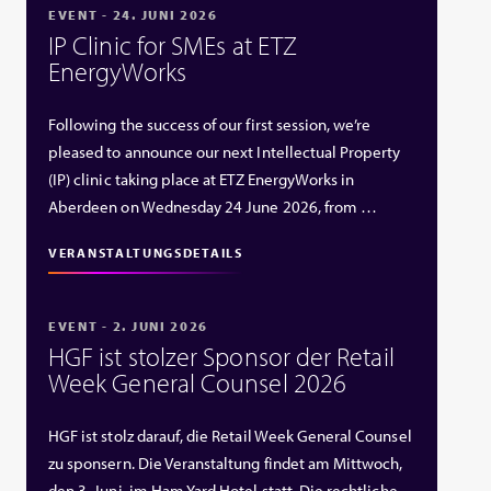
EVENT - 24. JUNI 2026
IP Clinic for SMEs at ETZ
EnergyWorks
Following the success of our first session, we’re
pleased to announce our next Intellectual Property
(IP) clinic taking place at ETZ EnergyWorks in
Aberdeen on Wednesday 24 June 2026, from …
VERANSTALTUNGSDETAILS
EVENT - 2. JUNI 2026
HGF ist stolzer Sponsor der Retail
Week General Counsel 2026
HGF ist stolz darauf, die Retail Week General Counsel
zu sponsern. Die Veranstaltung findet am Mittwoch,
den 3. Juni, im Ham Yard Hotel statt. Die rechtliche