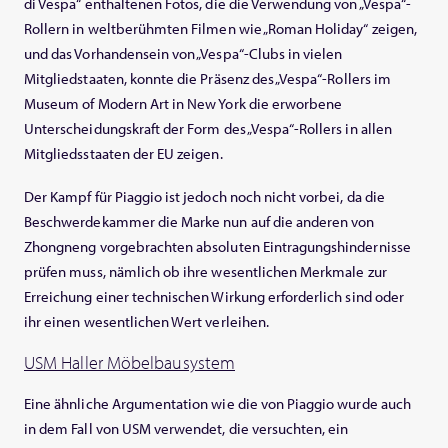
di Vespa“ enthaltenen Fotos, die die Verwendung von „Vespa“-
Rollern in weltberühmten Filmen wie „Roman Holiday“ zeigen,
und das Vorhandensein von „Vespa“-Clubs in vielen
Mitgliedstaaten, konnte die Präsenz des „Vespa“-Rollers im
Museum of Modern Art in New York die erworbene
Unterscheidungskraft der Form des „Vespa“-Rollers in allen
Mitgliedsstaaten der EU zeigen.
Der Kampf für Piaggio ist jedoch noch nicht vorbei, da die
Beschwerdekammer die Marke nun auf die anderen von
Zhongneng vorgebrachten absoluten Eintragungshindernisse
prüfen muss, nämlich ob ihre wesentlichen Merkmale zur
Erreichung einer technischen Wirkung erforderlich sind oder
ihr einen wesentlichen Wert verleihen.
USM Haller Möbelbausystem
Eine ähnliche Argumentation wie die von Piaggio wurde auch
in dem Fall von USM verwendet, die versuchten, ein