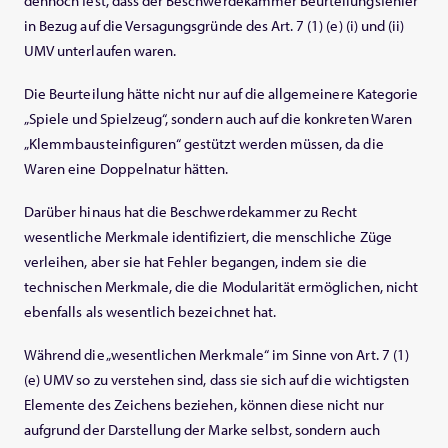
dennoch fest, dass der Beschwerdekammer Beurteilungsfehler
in Bezug auf die Versagungsgründe des Art. 7 (1) (e) (i) und (ii)
UMV unterlaufen waren.
Die Beurteilung hätte nicht nur auf die allgemeinere Kategorie
„Spiele und Spielzeug“, sondern auch auf die konkreten Waren
„Klemmbausteinfiguren“ gestützt werden müssen, da die
Waren eine Doppelnatur hätten.
Darüber hinaus hat die Beschwerdekammer zu Recht
wesentliche Merkmale identifiziert, die menschliche Züge
verleihen, aber sie hat Fehler begangen, indem sie die
technischen Merkmale, die die Modularität ermöglichen, nicht
ebenfalls als wesentlich bezeichnet hat.
Während die „wesentlichen Merkmale“ im Sinne von Art. 7 (1)
(e) UMV so zu verstehen sind, dass sie sich auf die wichtigsten
Elemente des Zeichens beziehen, können diese nicht nur
aufgrund der Darstellung der Marke selbst, sondern auch