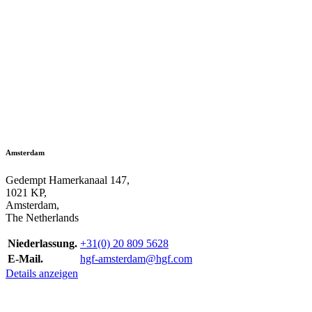
Amsterdam
Gedempt Hamerkanaal 147,
1021 KP,
Amsterdam,
The Netherlands
Niederlassung.
+31(0) 20 809 5628
E-Mail.
hgf-amsterdam@hgf.com
Details anzeigen