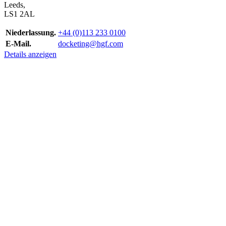
Leeds,
LS1 2AL
Niederlassung.
+44 (0)113 233 0100
E-Mail.
docketing@hgf.com
Details anzeigen