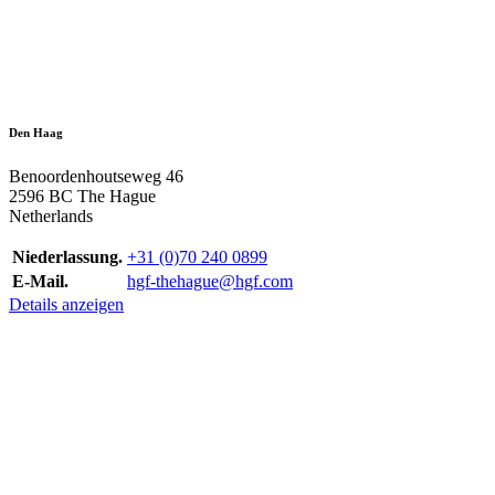
Den Haag
Benoordenhoutseweg 46
2596 BC The Hague
Netherlands
Niederlassung.
+31 (0)70 240 0899
E-Mail.
hgf-thehague@hgf.com
Details anzeigen