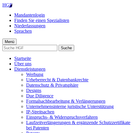
HGF
Mandantenlogin
Finden Sie einen Spezialisten
Niederlassungen
Sprachen
Menü
Suche
Startseite
Über uns
Dienstleistungen
Werbung
Urheberrecht & Datenbankrechte
Datenschutz & Privatsphäre
Designs
Due Diligence
Formalsachbearbeitung & Verlängerungen
Unternehmensinterne juristische Unterstützung
IP-Streitsachen
Einspruchs- & Widerspruchsverfahren
Laufzeitverlängerungen & ergänzende Schutzzertifikate
bei Patenten