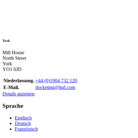
York
Mill House
North Street
York
YO1 6JD
Niederlassung.
+44 (0)1904 732 120
E-Mail.
docketing@hgf.com
Details anzeigen
Sprache
Englisch
Deutsch
Französisch