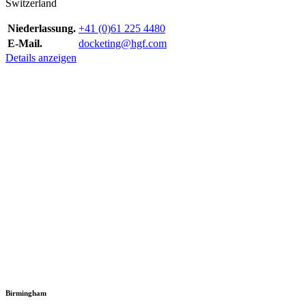
Switzerland
Niederlassung.
+41 (0)61 225 4480
E-Mail.
docketing@hgf.com
Details anzeigen
Birmingham