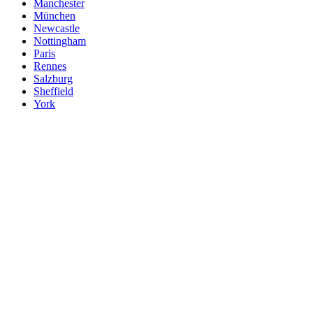
Manchester
München
Newcastle
Nottingham
Paris
Rennes
Salzburg
Sheffield
York