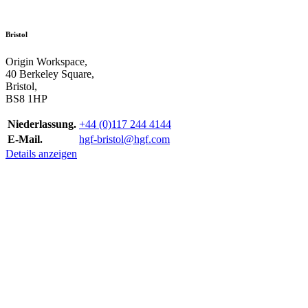
Bristol
Origin Workspace,
40 Berkeley Square,
Bristol,
BS8 1HP
Niederlassung.
+44 (0)117 244 4144
E-Mail.
hgf-bristol@hgf.com
Details anzeigen