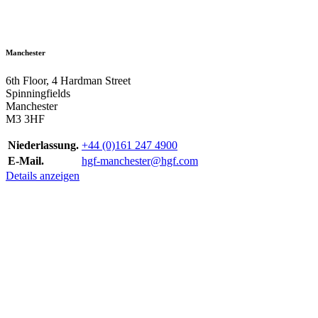
Manchester
6th Floor, 4 Hardman Street
Spinningfields
Manchester
M3 3HF
Niederlassung.
+44 (0)161 247 4900
E-Mail.
hgf-manchester@hgf.com
Details anzeigen