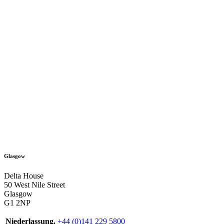
Glasgow
Delta House
50 West Nile Street
Glasgow
G1 2NP
Niederlassung.
+44 (0)141 229 5800