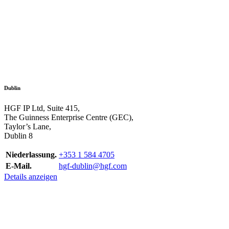
Dublin
HGF IP Ltd, Suite 415,
The Guinness Enterprise Centre (GEC),
Taylor’s Lane,
Dublin 8
Niederlassung.
+353 1 584 4705
E-Mail.
hgf-dublin@hgf.com
Details anzeigen