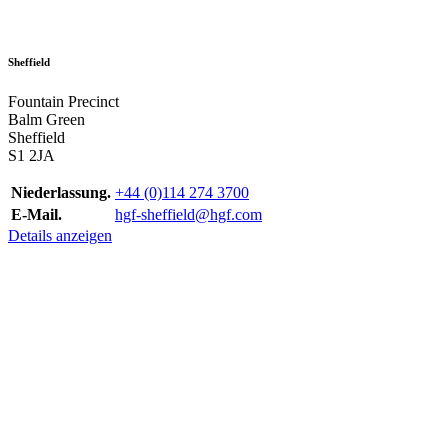
Sheffield
Fountain Precinct
Balm Green
Sheffield
S1 2JA
Niederlassung.
+44 (0)114 274 3700
E-Mail.
hgf-sheffield@hgf.com
Details anzeigen