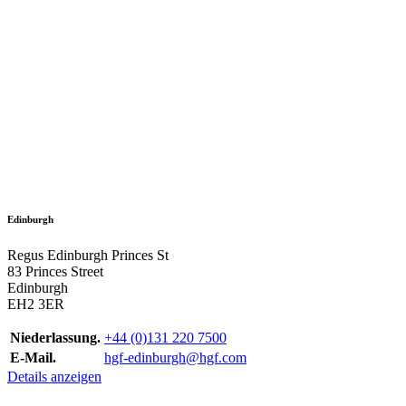
Edinburgh
Regus Edinburgh Princes St
83 Princes Street
Edinburgh
EH2 3ER
Niederlassung.
+44 (0)131 220 7500
E-Mail.
hgf-edinburgh@hgf.com
Details anzeigen