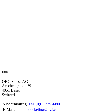
Basel
OBC Suisse AG
Aeschengraben 29
4051 Basel
Switzerland
Niederlassung.
+41 (0)61 225 4480
E-Mail.
docketing@hgf.com