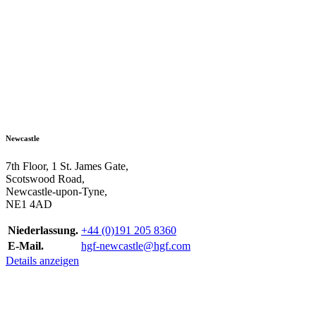
Newcastle
7th Floor, 1 St. James Gate,
Scotswood Road,
Newcastle-upon-Tyne,
NE1 4AD
Niederlassung.
+44 (0)191 205 8360
E-Mail.
hgf-newcastle@hgf.com
Details anzeigen