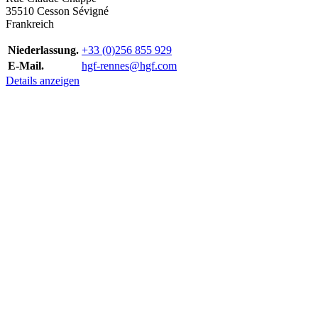
35510 Cesson Sévigné
Frankreich
Niederlassung.
+33 (0)256 855 929
E-Mail.
hgf-rennes@hgf.com
Details anzeigen