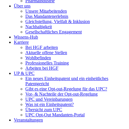
Pharmaindustrie
Über uns
Unsere Mitarbeitenden
Das Mandantenerlebnis
Gleichstellung, Vielfalt & Inklusion
Nachhaltigkeit
Gesellschaftliches Engagement
Wissens-Hub
Karriere
Bei HGF arbeiten
Aktuelle offene Stellen
Wohlbefinden
Professionelles Training
Arbeiten bei HGF
UP & UPC
Ein neues Einheitspatent und ein einheitliches
Patentgericht
Gibt es eine Opt-out-Regelung für das UPC?
Vor- & Nachteile der Opt-out-Regelung
UPC und Vereinbarungen
Was ist ein Einheitspatent?
Übersicht zum UPC
UPC Opt-Out Mandanten-Portal
Veranstaltungen