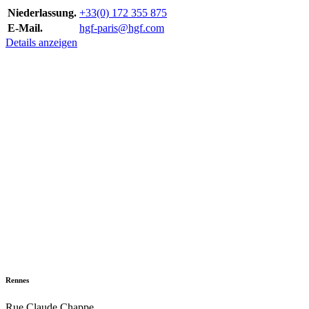
Niederlassung.
+33(0) 172 355 875
E-Mail.
hgf-paris@hgf.com
Details anzeigen
Rennes
Rue Claude Chappe