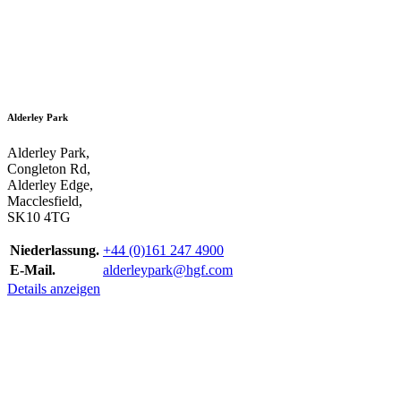
Alderley Park
Alderley Park,
Congleton Rd,
Alderley Edge,
Macclesfield,
SK10 4TG
Niederlassung.
+44 (0)161 247 4900
E-Mail.
alderleypark@hgf.com
Details anzeigen