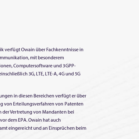
sik verfügt Owain über Fachkenntnisse in
kommunikation, mit besonderem
tionen, Computersoftware und 3GPP-
schließlich 3G, LTE, LTE-A, 4G und 5G
gen in diesen Bereichen verfügt er über
g von Erteilungsverfahren von Patenten
h der Vertretung von Mandanten bei
 vor dem EPA. Owain hat auch
amt eingereicht und an Einsprüchen beim