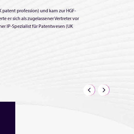
K patent profession) und kam zur HGF-
rte er sich als zugelassener Vertreter vor
er IP-Spezialist für Patentwesen (UK