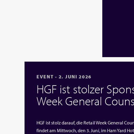
EVENT - 2. JUNI 2026
HGF ist stolzer Spons
Week General Couns
HGF ist stolz darauf, die Retail Week General Cou
findet am Mittwoch, den 3. Juni, im Ham Yard Hote