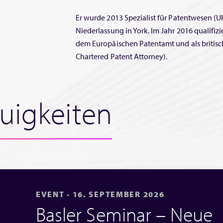
Er wurde 2013 Spezialist für Patentwesen (U
Niederlassung in York. Im Jahr 2016 qualifizie
dem Europäischen Patentamt und als britisch
Chartered Patent Attorney).
uigkeiten
EVENT - 16. SEPTEMBER 2026
Basler Seminar – Neue