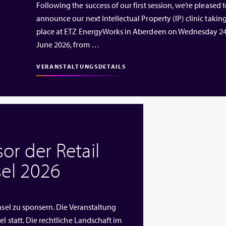
Following the success of our first session, we’re pleased 
announce our next Intellectual Property (IP) clinic takin
place at ETZ EnergyWorks in Aberdeen on Wednesday 2
June 2026, from …
VERANSTALTUNGSDETAILS
or der Retail
el 2026
nsel zu sponsern. Die Veranstaltung
l statt. Die rechtliche Landschaft im