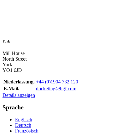
York
Mill House
North Street
York
YO1 6JD
Niederlassung.
+44 (0)1904 732 120
E-Mail.
docketing@hgf.com
Details anzeigen
Sprache
Englisch
Deutsch
Französisch