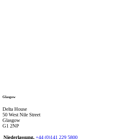
Glasgow
Delta House
50 West Nile Street
Glasgow
G1 2NP
Niederlassung.
+44 (0)141 229 5800