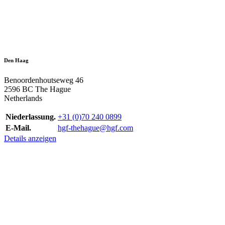
Den Haag
Benoordenhoutseweg 46
2596 BC The Hague
Netherlands
Niederlassung.
+31 (0)70 240 0899
E-Mail.
hgf-thehague@hgf.com
Details anzeigen