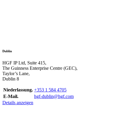
Dublin
HGF IP Ltd, Suite 415,
The Guinness Enterprise Centre (GEC),
Taylor’s Lane,
Dublin 8
Niederlassung.
+353 1 584 4705
E-Mail.
hgf-dublin@hgf.com
Details anzeigen