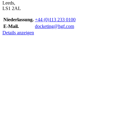
Leeds,
LS1 2AL
Niederlassung.
+44 (0)113 233 0100
E-Mail.
docketing@hgf.com
Details anzeigen