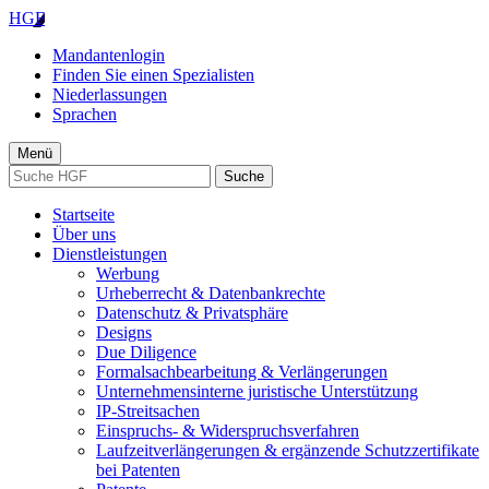
HGF
Mandantenlogin
Finden Sie einen Spezialisten
Niederlassungen
Sprachen
Menü
Suche
Startseite
Über uns
Dienstleistungen
Werbung
Urheberrecht & Datenbankrechte
Datenschutz & Privatsphäre
Designs
Due Diligence
Formalsachbearbeitung & Verlängerungen
Unternehmensinterne juristische Unterstützung
IP-Streitsachen
Einspruchs- & Widerspruchsverfahren
Laufzeitverlängerungen & ergänzende Schutzzertifikate
bei Patenten