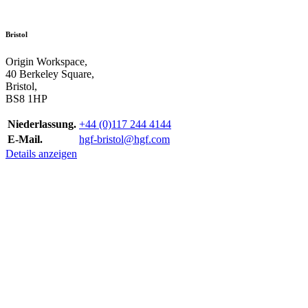
Bristol
Origin Workspace,
40 Berkeley Square,
Bristol,
BS8 1HP
Niederlassung.
+44 (0)117 244 4144
E-Mail.
hgf-bristol@hgf.com
Details anzeigen