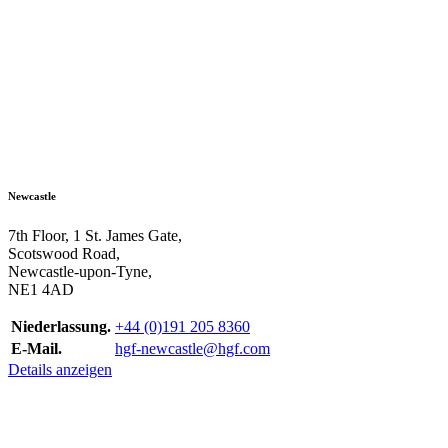
Newcastle
7th Floor, 1 St. James Gate,
Scotswood Road,
Newcastle-upon-Tyne,
NE1 4AD
Niederlassung.
+44 (0)191 205 8360
E-Mail.
hgf-newcastle@hgf.com
Details anzeigen