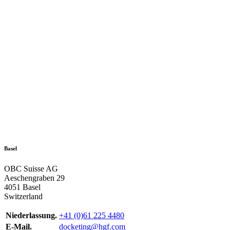
Basel
OBC Suisse AG
Aeschengraben 29
4051 Basel
Switzerland
Niederlassung.
+41 (0)61 225 4480
E-Mail.
docketing@hgf.com