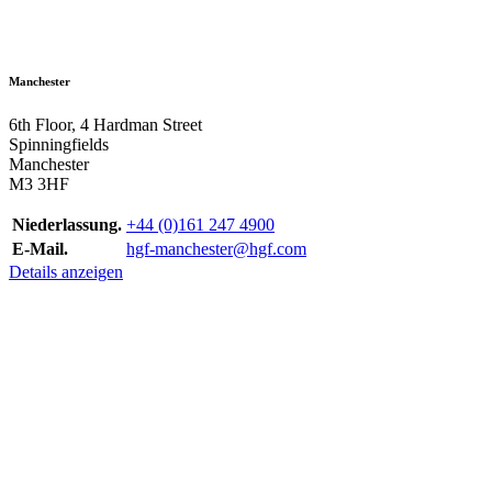
Manchester
6th Floor, 4 Hardman Street
Spinningfields
Manchester
M3 3HF
Niederlassung.
+44 (0)161 247 4900
E-Mail.
hgf-manchester@hgf.com
Details anzeigen