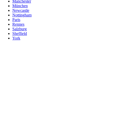
Manchester
München
Newcastle
Nottingham
Paris
Rennes
Salzburg
Sheffield
York