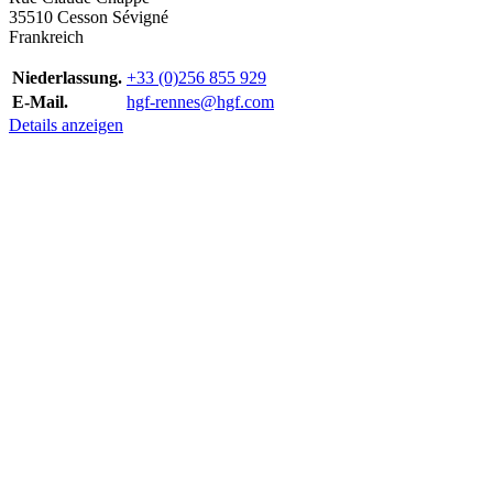
35510 Cesson Sévigné
Frankreich
Niederlassung.
+33 (0)256 855 929
E-Mail.
hgf-rennes@hgf.com
Details anzeigen