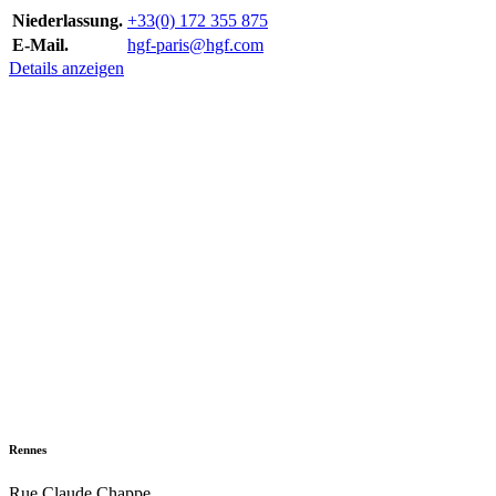
Niederlassung.
+33(0) 172 355 875
E-Mail.
hgf-paris@hgf.com
Details anzeigen
Rennes
Rue Claude Chappe