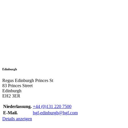
Edinburgh
Regus Edinburgh Princes St
83 Princes Street
Edinburgh
EH2 3ER
Niederlassung.
+44 (0)131 220 7500
E-Mail.
hgf-edinburgh@hgf.com
Details anzeigen