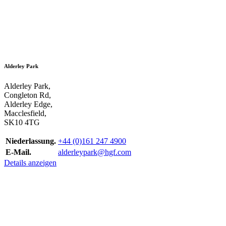
Alderley Park
Alderley Park,
Congleton Rd,
Alderley Edge,
Macclesfield,
SK10 4TG
Niederlassung.
+44 (0)161 247 4900
E-Mail.
alderleypark@hgf.com
Details anzeigen