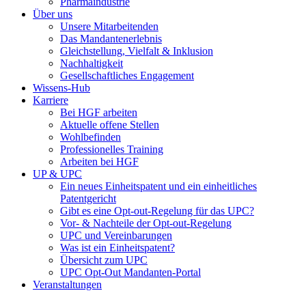
Pharmaindustrie
Über uns
Unsere Mitarbeitenden
Das Mandantenerlebnis
Gleichstellung, Vielfalt & Inklusion
Nachhaltigkeit
Gesellschaftliches Engagement
Wissens-Hub
Karriere
Bei HGF arbeiten
Aktuelle offene Stellen
Wohlbefinden
Professionelles Training
Arbeiten bei HGF
UP & UPC
Ein neues Einheitspatent und ein einheitliches
Patentgericht
Gibt es eine Opt-out-Regelung für das UPC?
Vor- & Nachteile der Opt-out-Regelung
UPC und Vereinbarungen
Was ist ein Einheitspatent?
Übersicht zum UPC
UPC Opt-Out Mandanten-Portal
Veranstaltungen