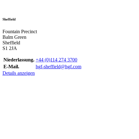
Sheffield
Fountain Precinct
Balm Green
Sheffield
S1 2JA
Niederlassung.
+44 (0)114 274 3700
E-Mail.
hgf-sheffield@hgf.com
Details anzeigen