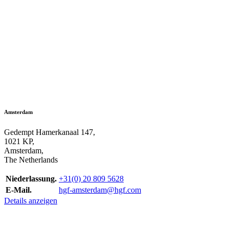
Amsterdam
Gedempt Hamerkanaal 147,
1021 KP,
Amsterdam,
The Netherlands
Niederlassung.
+31(0) 20 809 5628
E-Mail.
hgf-amsterdam@hgf.com
Details anzeigen