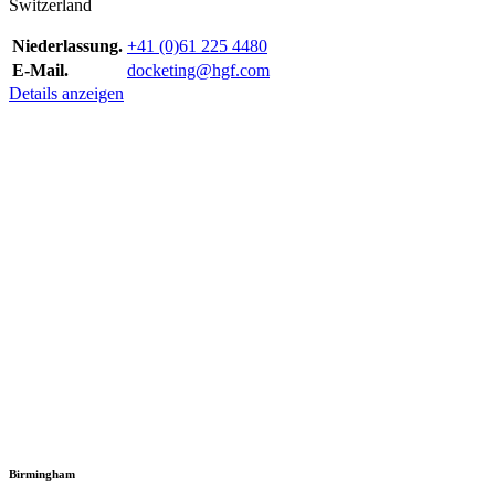
Switzerland
Niederlassung.
+41 (0)61 225 4480
E-Mail.
docketing@hgf.com
Details anzeigen
Birmingham