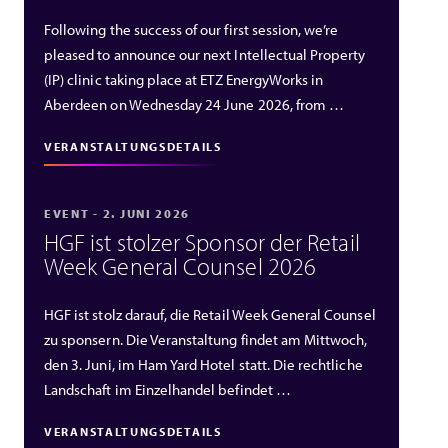
Following the success of our first session, we’re
pleased to announce our next Intellectual Property
(IP) clinic taking place at ETZ EnergyWorks in
Aberdeen on Wednesday 24 June 2026, from …
VERANSTALTUNGSDETAILS
EVENT - 2. JUNI 2026
HGF ist stolzer Sponsor der Retail
Week General Counsel 2026
HGF ist stolz darauf, die Retail Week General Counsel
zu sponsern. Die Veranstaltung findet am Mittwoch,
den 3. Juni, im Ham Yard Hotel statt. Die rechtliche
Landschaft im Einzelhandel befindet …
VERANSTALTUNGSDETAILS