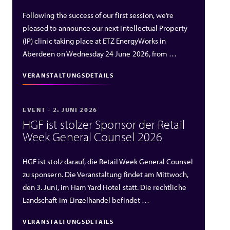
Following the success of our first session, we’re
pleased to announce our next Intellectual Property
(IP) clinic taking place at ETZ EnergyWorks in
Aberdeen on Wednesday 24 June 2026, from …
VERANSTALTUNGSDETAILS
EVENT - 2. JUNI 2026
HGF ist stolzer Sponsor der Retail
Week General Counsel 2026
HGF ist stolz darauf, die Retail Week General Counsel
zu sponsern. Die Veranstaltung findet am Mittwoch,
den 3. Juni, im Ham Yard Hotel statt. Die rechtliche
Landschaft im Einzelhandel befindet …
VERANSTALTUNGSDETAILS