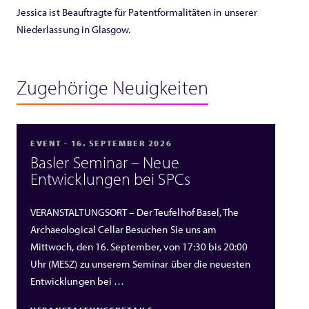
Jessica ist Beauftragte für Patentformalitäten in unserer
Niederlassung in Glasgow.
Zugehörige Neuigkeiten
EVENT - 16. SEPTEMBER 2026
Basler Seminar – Neue
Entwicklungen bei SPCs
VERANSTALTUNGSORT – Der Teufelhof Basel, The
Archaeological Cellar Besuchen Sie uns am
Mittwoch, den 16. September, von 17:30 bis 20:00
Uhr (MESZ) zu unserem Seminar über die neuesten
Entwicklungen bei …