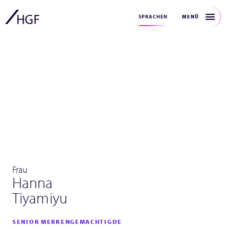
MENÜ
SPRACHEN
Frau
Hanna
Tiyamiyu
SENIOR MERKENGEMACHTIGDE