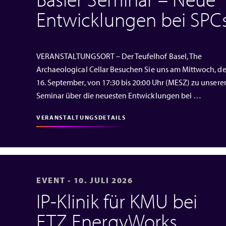
Entwicklungen bei SPC
VERANSTALTUNGSORT – Der Teufelhof Basel, The
Archaeological Cellar Besuchen Sie uns am Mittwoch, d
16. September, von 17:30 bis 20:00 Uhr (MESZ) zu unser
Seminar über die neuesten Entwicklungen bei …
VERANSTALTUNGSDETAILS
EVENT - 10. JULI 2026
IP‑Klinik für KMU bei
ETZ EnergyWorks