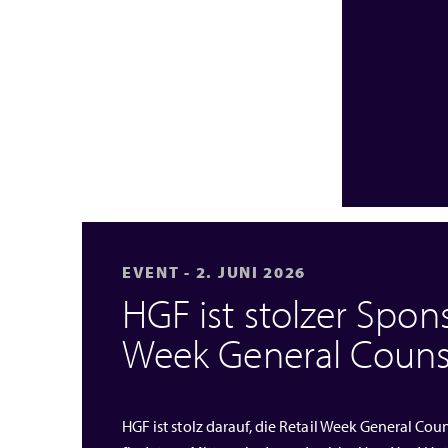
EVENT - 2. JUNI 2026
HGF ist stolzer Spons
Week General Couns
HGF ist stolz darauf, die Retail Week General Cou