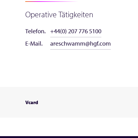
Operative Tätigkeiten
Telefon.
+44(0) 207 776 5100
E-Mail.
areschwamm@hgf.com
Vcard