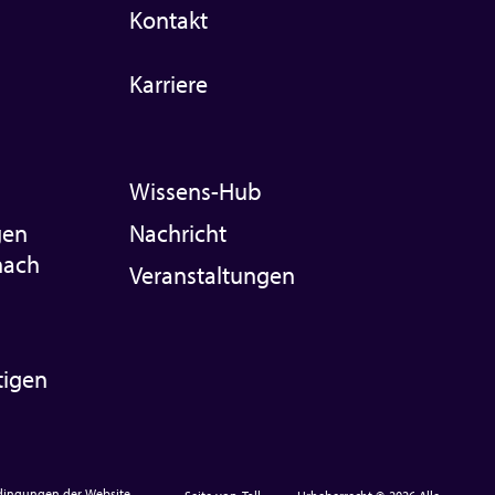
Kontakt
Karriere
Wissens-Hub
gen
Nachricht
nach
Veranstaltungen
tigen
ingungen der Website