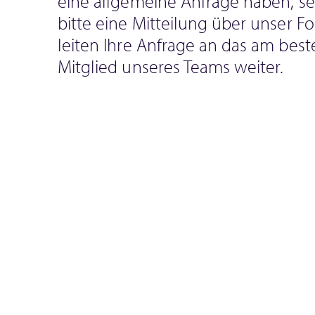
eine allgemeine Anfrage haben, s
bitte eine Mitteilung über unser Fo
leiten Ihre Anfrage an das am bes
Mitglied unseres Teams weiter.