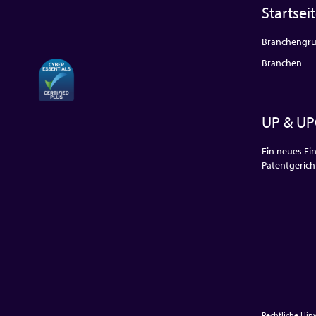
Startsei
Branchengr
Branchen
UP & UP
Ein neues Ein
Patentgerich
Rechtliche Hi