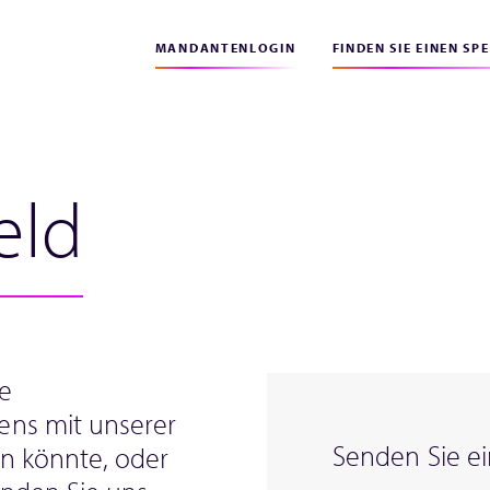
MANDANTENLOGIN
FINDEN SIE EINEN SP
eld
e
ns mit unserer
Senden Sie ei
en könnte, oder