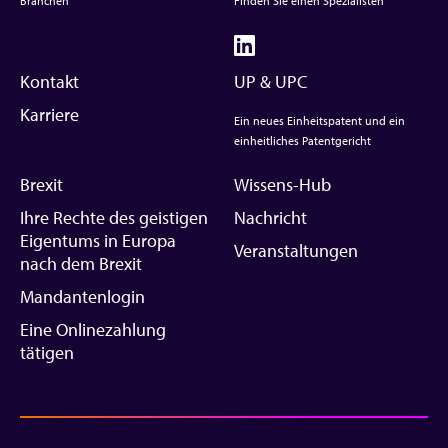
Branchen
Finden Sie einen Spezialisten
Kontakt
UP & UPC
Karriere
Ein neues Einheitspatent und ein
einheitliches Patentgericht
Brexit
Wissens-Hub
Ihre Rechte des geistigen
Nachricht
Eigentums in Europa
Veranstaltungen
nach dem Brexit
Mandantenlogin
Eine Onlinezahlung
tätigen