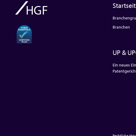
Startsei
Branchengr
Branchen
UP & UP
Ein neues Ein
Patentgerich
Rechtliche Hi