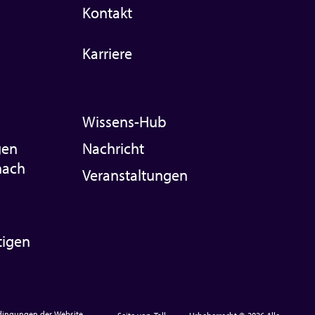
Kontakt
Karriere
Wissens-Hub
gen
Nachricht
nach
Veranstaltungen
tigen
ingungen der Website