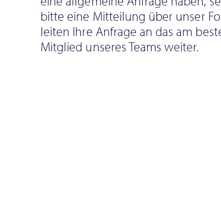
eine allgemeine Anfrage haben, s
bitte eine Mitteilung über unser Fo
leiten Ihre Anfrage an das am bes
Mitglied unseres Teams weiter.