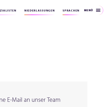
MENÜ
EZIALISTEN
NIEDERLASSUNGEN
SPRACHEN
ne E-Mail an unser Team